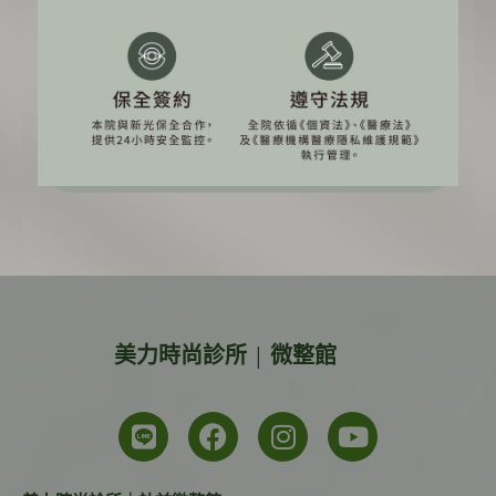
– TO BE BETTER ONE-
加 Line了解 | 微整資訊
加Line了解 | 體雕資訊
美力時尚診所 | 微整館