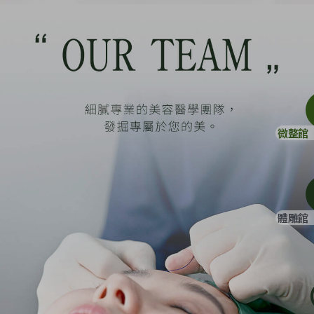
微整館
體雕館