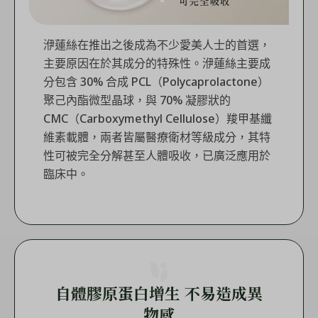
洢蓮絲在推出之後成為不少愛美人士的首選，
主要原因在於其成分的特殊性。洢蓮絲主要成
分包含 30% 合成 PCL（Polycaprolactone）
聚己內酯微型晶球，與 70% 凝膠狀的
CMC（Carboxymethyl Cellulose）羧甲基纖
維素載體，兩者皆屬醫療衛材等級成分，其特
性可被完全分解甚至人體吸收，已廣泛應用於
臨床中。
自體膠原蛋白增生 不易造成異
物感