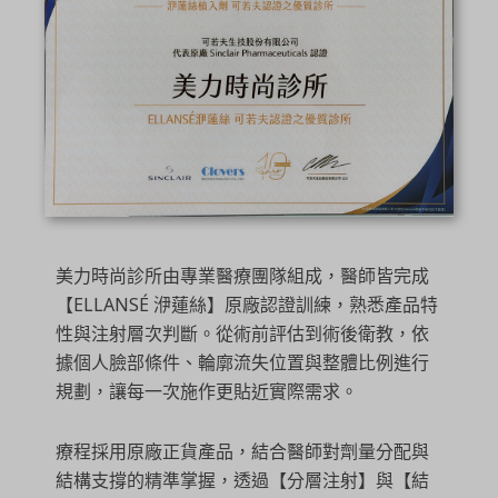
美力時尚診所由專業醫療團隊組成，醫師皆完成
【ELLANSÉ 洢蓮絲】原廠認證訓練，熟悉產品特
性與注射層次判斷。從術前評估到術後衛教，依
據個人臉部條件、輪廓流失位置與整體比例進行
規劃，讓每一次施作更貼近實際需求。
療程採用原廠正貨產品，結合醫師對劑量分配與
結構支撐的精準掌握，透過【分層注射】與【結