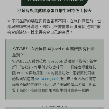
洢蓮絲與其他膠原蛋白增生劑特色比較表
✮ 不同品牌的製程與特色各有不同，在施作療程前，也
應與醫師充分溝通，醫師可根據需求及肌膚狀況提供最
適合的建議，找出最適合自己的產品。
*VIVABELLA 薇貝拉 與 JuveLook 喬雅露 有什麼
差別？
VIVABELLA 薇貝拉與 JuveLook 喬雅露（俗稱：新童
妍）的成分、作用與功效皆相同，一樣結合聚雙旋乳
酸 PDLLA 與玻尿酸 HA 的雙重功效，兩者原於同樣
的韓國製造商
VAIM Co., Ltd.
所生產，但因為台灣有
兩家不同的代理商，因此取了不同的產品名稱，但本
質上來說，這兩款膠原蛋白增生劑其實是一樣的。
左右滑動看比較