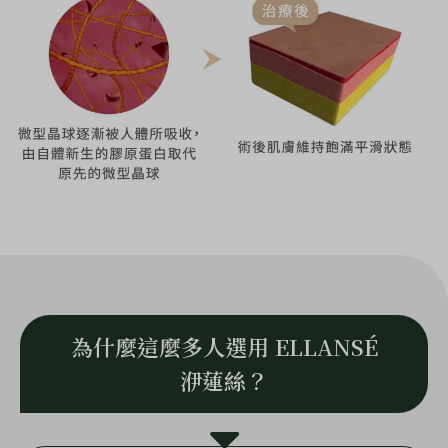
為什麼這麼多人選用 ELLANSÉ
洢蓮絲？