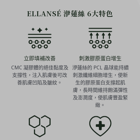
ELLANSÉ 洢蓮絲 6大特色
立即填補改善
刺激膠原蛋白增生
CMC 凝膠體的絕佳黏度及
洢蓮絲的 PCL 晶球能持續
支撐性，注入肌膚後可改
刺激纖維細胞增生，使新
善肌膚凹陷及皺紋。
生的膠原蛋白支撐起肌
膚，長時間維持飽滿彈性
及澎潤度，使肌膚豐盈緊
緻。