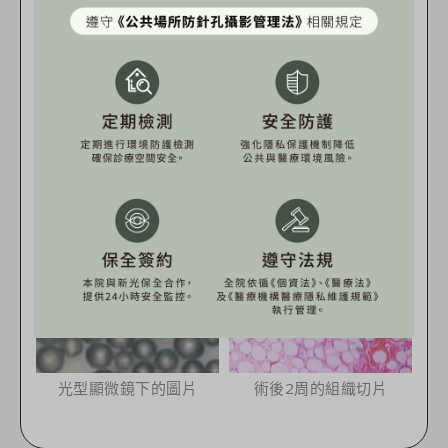
掃描電子顯微鏡下的圖片
完美圓球狀
可被組織均勻包覆
光型顯微鏡下的圖片
術後2周的組織切片