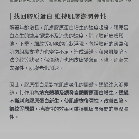
| 找回膠原蛋白 維持肌膚澎潤彈性
隨著年齡增長，肌膚膠原蛋白增生的速度趨緩，膠原蛋
白產生的速度卻遠不及流失的速度，除了臉部皮膚鬆
弛、下垂、細紋等初老的症狀浮現，包括臉部的骨骼和
肌肉組織支撐力也變得不足，造成淚溝、蘋果肌塌陷、
法令紋等狀況；保濕能力也因皮膚變薄而下降，逐漸失
去彈性，肌膚老化加速。
因此，膠原蛋白是對抗肌膚老化的關鍵。透過注入洢蓮
絲，其作用為
填充體積及誘發自體膠原蛋白增生，透過
不斷刺激膠原蛋白新生，使肌膚恢復彈性，改善凹陷、
皺紋等問題
，持續性的效果可維持肌膚長時間的豐潤彈
性。