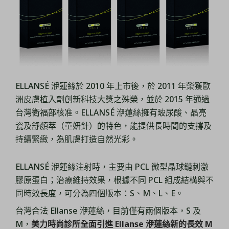
ELLANSÉ 洢蓮絲於 2010 年上市後，於 2011 年榮獲歐
洲皮膚植入劑創新科技大獎之殊榮，並於 2015 年通過
台灣衛福部核准。ELLANSÉ 洢蓮絲擁有玻尿酸、晶亮
瓷及舒顏萃（童妍針）的特色，能提供長時間的支撐及
持續緊緻，為肌膚打造自然光彩。
ELLANSÉ 洢蓮絲注射時，主要由 PCL 微型晶球鏈刺激
膠原蛋白；治療維持效果，根據不同 PCL 組成結構與不
同時效長度，可分為四個版本：S、M、L、E。
台灣合法 Ellanse 洢蓮絲，目前僅有兩個版本，S 及
M，
美力時尚診所全面引進 Ellanse 洢蓮絲新的長效 M