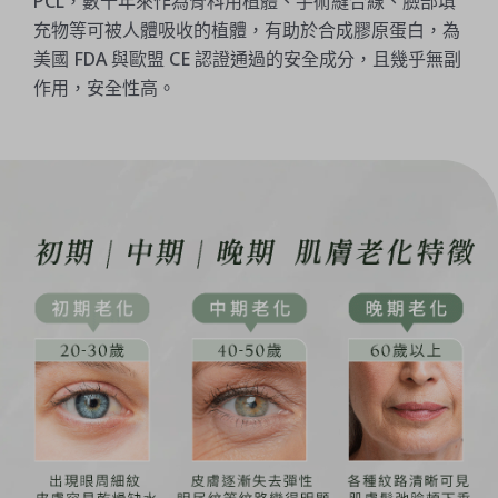
PCL，數十年來作為骨科用植體、手術縫合線、臉部填
充物等可被人體吸收的植體，有助於合成膠原蛋白，為
美國 FDA 與歐盟 CE 認證通過的安全成分，且幾乎無副
作用，安全性高。