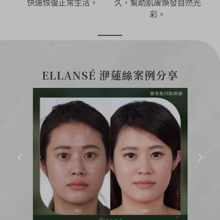
快速恢復正常生活。
久，幫助肌膚煥發自然光
彩。
ELLANSÉ 洢蓮絲案例分享