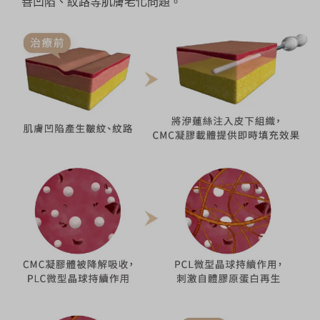
善凹陷、紋路等肌膚老化問題。