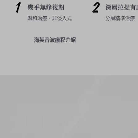
幾乎無修復期
深層拉提有
溫和治療、非侵入式
分層精準治療
海芙音波療程介紹