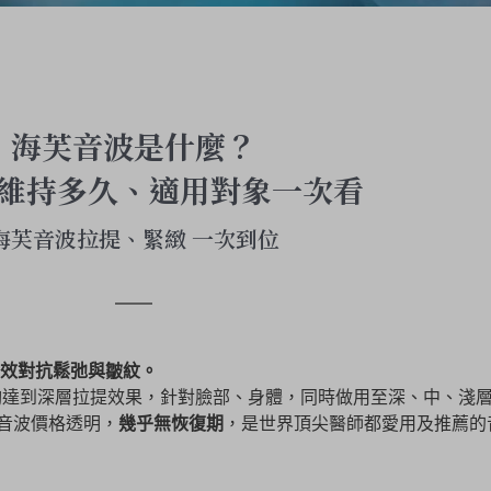
海芙音波是什麼？
維持多久、適用對象一次看
海芙音波拉提、緊緻 一次到位
效對抗鬆弛與皺紋。
夠達到深層拉提效果，針對臉部、身體，同時做用至深、中、淺
芙音波價格透明，
幾乎無恢復期
，是世界頂尖醫師都愛用及推薦的