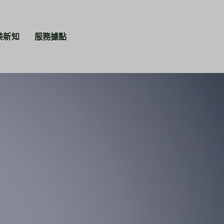
美新知
服務據點