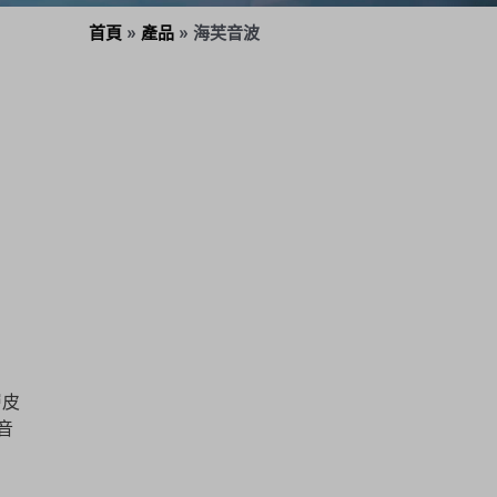
首頁
»
產品
»
海芙音波
層皮
音