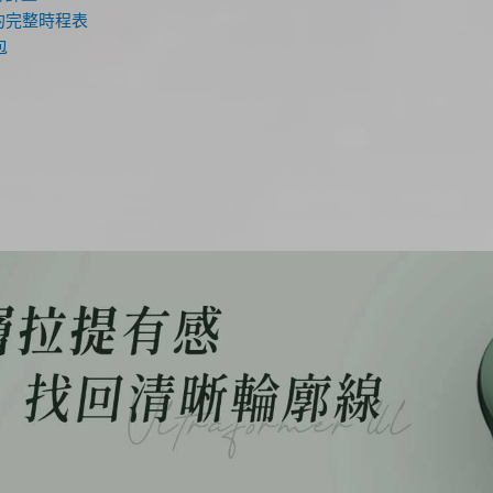
的完整時程表
包