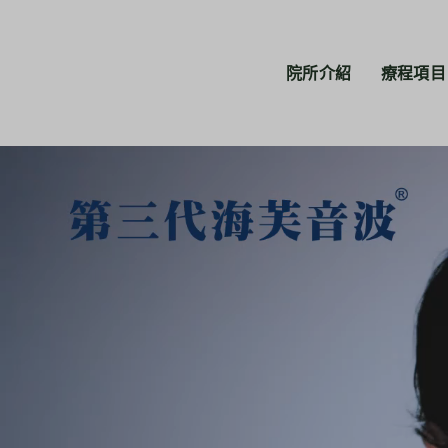
院所介紹
療程項目