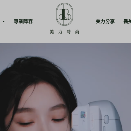
專業陣容
美力分享
醫