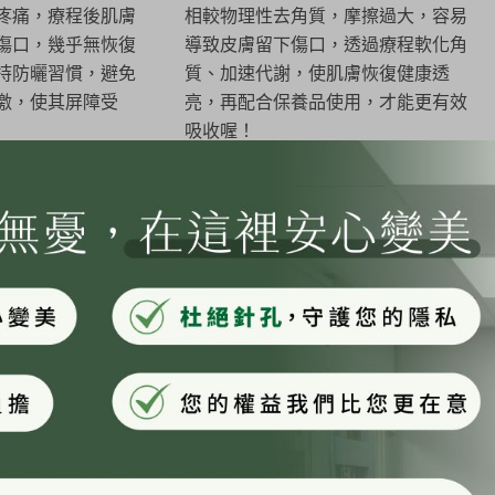
疼痛，療程後肌膚
相較物理性去角質，摩擦過大，容易
傷口，幾乎無恢復
導致皮膚留下傷口，透過療程軟化角
持防曬習慣，避免
質、加速代謝，使肌膚恢復健康透
激，使其屏障受
亮，再配合保養品使用，才能更有效
吸收喔！
2
3
復原生機制
保養品真正吸收