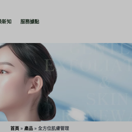
美新知
服務據點
首頁
»
產品
»
全方位肌膚管理