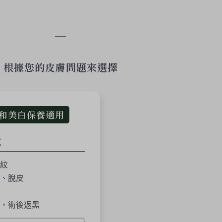
根據您的皮膚問題來選擇
和美白保養適用
沉
紋
、脫皮
，術後返黑