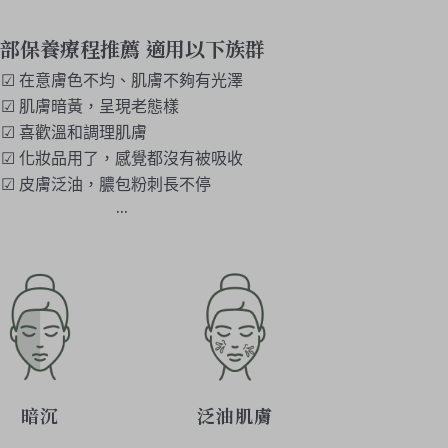
部保養療程推薦 適用以下族群
☑ 在意膚色不均、肌膚不夠有光澤
☑ 肌膚暗黃，呈現老態樣
☑ 喜歡溫和調理肌膚
☑ 化妝品用了，感覺都沒有被吸收
☑ 皮膚泛油，膿包粉刺長不停
…
暗沉
泛油肌膚