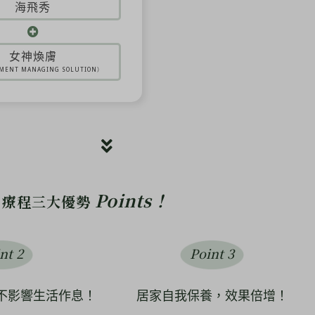
海飛秀
女神煥膚
MENT MANAGING SOLUTION）
Points！
療程三大優勢
nt 2
Point 3
不影響生活作息！
居家自我保養，效果倍增！