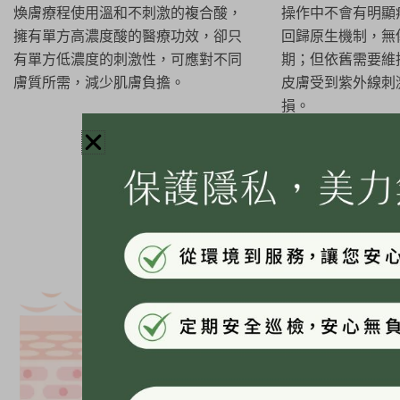
煥膚療程使用溫和不刺激的複合酸，
操作中不會有明顯
擁有單方高濃度酸的醫療功效，卻只
回歸原生機制，無
有單方低濃度的刺激性，可應對不同
期；但依舊需要維
膚質所需，減少肌膚負擔。
皮膚受到紫外線刺
損。
1
代謝老廢角質
肌膚恢