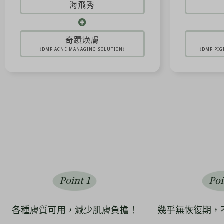
海飛秀
奇蹟煥膚
（DMP ACNE MANAGING SOLUTION）
（DMP PIG
Point 1
Poi
各種膚質可用，減少肌膚負擔！
幾乎無恢復期，