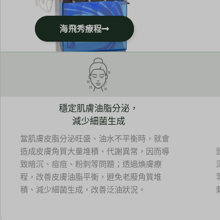
海飛秀療程
穩定肌膚油脂分泌，
減少細菌生成
當肌膚皮脂分泌旺盛、油水不平衡時，就會
造成皮膚角質大量堆積、代謝異常，因而導
致暗沉、痘痘、粉刺等問題；透過煥膚療
程，改善皮膚油脂平衡，避免老廢角質堆
積、減少細菌生成，改善泛油狀況。