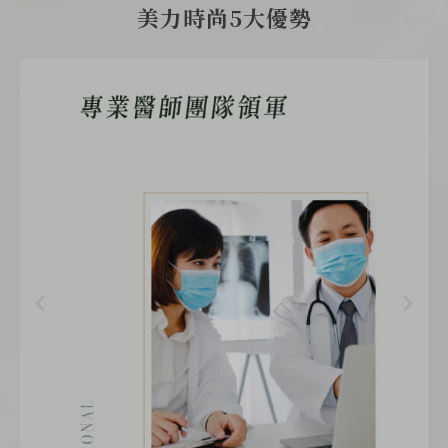
美力時尚5大優勢