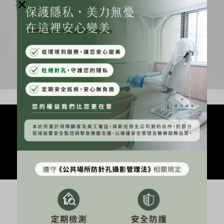
不同膚況選配不同訴求的安瓶精華。
你是哪種膚質？海菲秀粉刺水怎麼看？