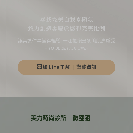
尋找完美自我零極限
致力創造專屬於您的完美比例
讓美這件事變得輕鬆 一起擁抱最初的肌膚感受
– TO BE BETTER ONE-
加 Line了解 | 微整資訊
美力時尚診所 | 微整館