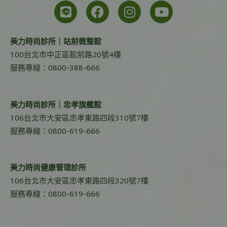
美力時尚診所｜站前微整館
100台北市中正區館前路20號4樓
服務專線：0800-388-666
美力時尚診所｜忠孝旗艦館
106台北市大安區忠孝東路四段310號7樓
服務專線：0800-619-666
美力時尚健康管理診所
106台北市大安區忠孝東路四段320號7樓
服務專線：0800-619-666