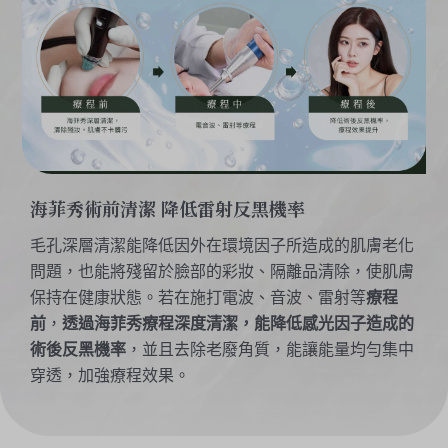
海菲秀術前清潔 降低雷射反黑機率
毛孔深層清潔能降低因外在環境因子所造成的肌膚老化
問題，也能將殘留於臉部的彩妝、隔離品清除，使肌膚
保持在健康狀態。若在施打電波、音波、雷射等
療程
前
，
透過海菲秀療程深度清潔，能降低感光因子造成的
術後反黑機率
，並且去除老廢角質，能讓能量均勻集中
穿透，加強療程效果。