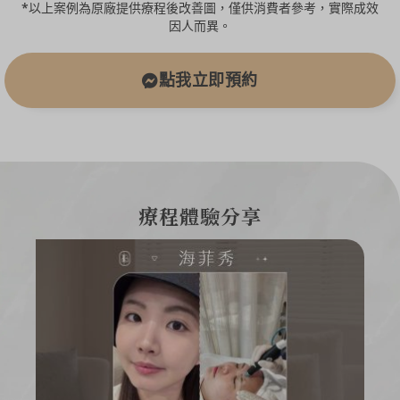
*以上案例為原廠提供療程後改善圖，僅供消費者參考，實際成效
因人而異。
點我立即預約
療程體驗分享
網
202