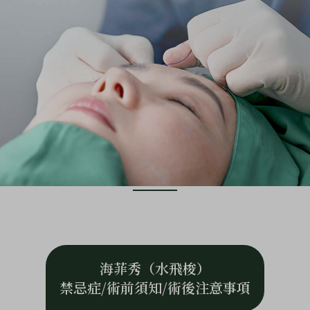
海菲秀（水飛梭）
禁忌症/術前須知/術後注意事項