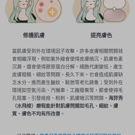
修護肌膚
提亮膚色
當肌膚受到外在環境因子攻擊，許多皮膚相關問題就
會相繼浮現，例如紫外線會使得皮膚暗沉、肌膚色素
沉澱，還會使得膠原蛋白分解、細胞代謝變低，產生
皮膚粗糙、細紋等問題，長久下來，也會造成肌膚缺
乏水分，進而產生皺紋、鬆弛等老化跡象；受到外在
環境如空氣污染、汽機車、工廠廢棄等，都會使得毛
孔阻塞，引發痘痘、粉刺、肌膚暗沉等問題。
海菲秀
（水飛梭）療程能針對肌膚問題如毛孔、細紋、膚
質、膚色不均有所改善
。