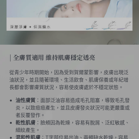
| 全膚質適用 維持肌膚穩定透亮
從青少年時期開始，因為受到賀爾蒙影響，皮膚出現泛
油狀況，並且隨著環境、生活飲食、肌膚保養或年紀增
長都會影響膚質狀況，容易使皮膚處於不穩定狀態。
油性膚質
：面部泛油容易造成毛孔阻塞，導致毛孔發
炎，以致痘痘產生，並且皮膚發炎狀況可能更嚴重或
者反覆發作。
乾性肌膚
：臉頰因為乾燥，容易有脫屑、泛紅敏感、
細紋產生。
混和性肌膚
：T字部位易出油、兩頰缺水乾燥，容易