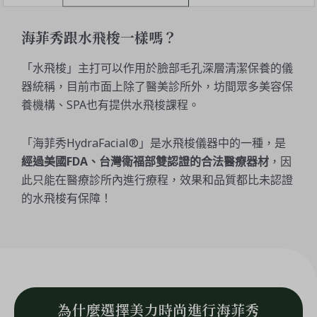
海菲秀跟水飛梭一樣嗎？
「水飛梭」主打可以作用於臉部毛孔深層清潔保養的儀
器統稱，目前市面上除了醫美診所外，坊間眾多美容保
養機構、SPA也有提供水飛梭課程。
「海菲秀HydraFacial®」是水飛梭儀器中的一種，是
經過美國FDA、台灣衛福部雙認證的合法醫療器材
，因
此只能在醫療診所內進行療程，效果和品質都比未認證
的水飛梭有保障！
為什麼選擇美力時尚進行海菲秀