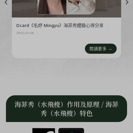
Dcard《名妤 Mingyu》海菲秀體驗心得分享
2025-11-24
閱讀更多 →
海菲秀（水飛梭）作用及原理 / 海菲
秀（水飛梭）特色