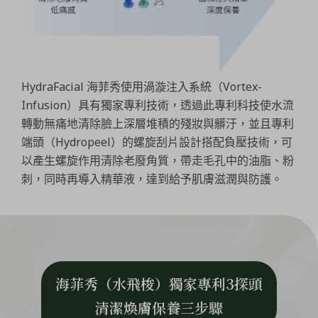
HydraFacial 海菲秀使用渦漩注入系統（Vortex-
Infusion）具有獨家專利技術，透過此專利科技使水流
轉動無痛地清除臉上深層堆積的殘妝與髒汙，並且專利
端頭（Hydropeel）的螺旋刮片設計搭配負壓技術，可
以產生螺旋作用清除老廢角質，帶走毛孔中的油脂、粉
刺，同時再導入精華液，達到給予肌膚滋潤與防護。
海菲秀（水飛梭）獨家專利3探頭
清潔煥膚保養三步驟