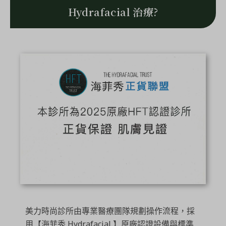
Hydrafacial 治療?
美力時尚診所由專業醫療團隊規劃操作流程，採
用【海菲秀 Hydrafacial 】原廠認證設備與標準