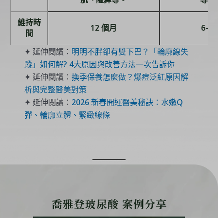
維持時
12 個月
6-9
間
✦ 延伸閱讀：
明明不胖卻有雙下巴？「輪廓線失
蹤」如何解? 4大原因與改善方法一次告訴你
✦ 延伸閱讀：
換季保養怎麼做？爆痘泛紅原因解
析與完整醫美對策
✦ 延伸閱讀：
2026 新春開運醫美秘訣：水嫩Q
彈、輪廓立體、緊緻線條
喬雅登玻尿酸 案例分享