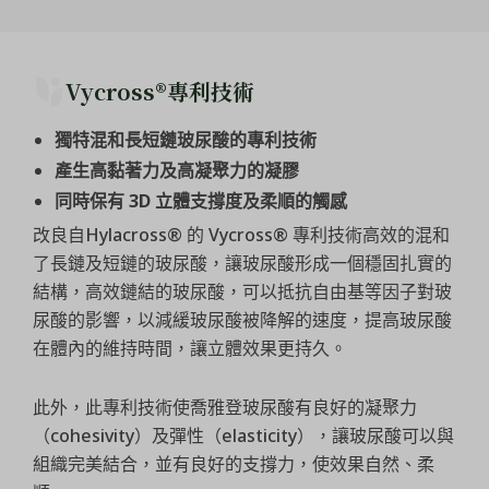
Vycross®專利技術
獨特混和長短鏈玻尿酸的專利技術
產生高黏著力及高凝聚力的凝膠
同時保有 3D
立體支撐度及柔順的觸感
改良自Hylacross® 的 Vycross® 專利技術高效的混和
了長鏈及短鏈的玻尿酸，讓玻尿酸形成一個穩固扎實的
結構，高效鏈結的玻尿酸，可以抵抗自由基等因子對玻
尿酸的影響，以減緩玻尿酸被降解的速度，提高玻尿酸
在體內的維持時間，讓立體效果更持久。
此外，此專利技術使喬雅登玻尿酸有良好的凝聚力
（cohesivity）及彈性（elasticity），讓玻尿酸可以與
組織完美結合，並有良好的支撐力，使效果自然、柔