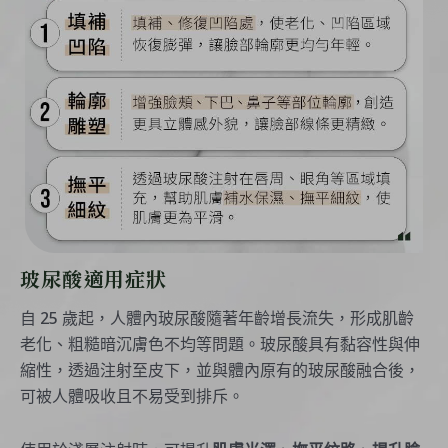
玻尿酸適用症狀
自 25 歲起，人體內玻尿酸隨著年齡增長流失，形成肌齡
老化、粗糙暗沉膚色不均等問題。玻尿酸具有黏容性與伸
縮性，透過注射至皮下，並與體內原有的玻尿酸融合後，
可被人體吸收且不易受到排斥。