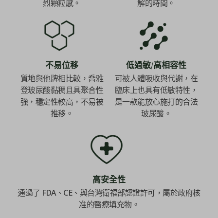
烈顆粒感。
解的時間。
不易位移
低過敏/高相容性
質地與他牌相比較，喬雅
可被人體吸收與代謝，在
登玻尿酸黏稠且具聚合性
臨床上也具有低敏特性，
強，穩定性較高，不易被
是一款能放心施打的合法
推移。
玻尿酸。
高安全性
通過了 FDA、CE、與台灣衛福部認證許可，屬於政府核
准的醫療填充物。