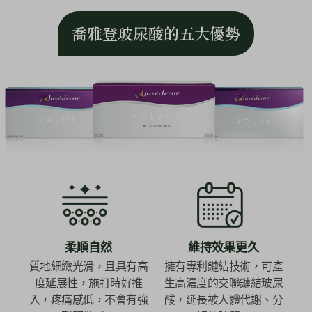
喬雅登玻尿酸的五大優勢
柔順自然
維持效果更久
質地細緻光滑，且具有高
擁有專利鏈結技術，可產
度延展性，施打時好推
生高濃度的交聯鏈結玻尿
入，疼痛感低，不會有強
酸，延長被人體代謝、分