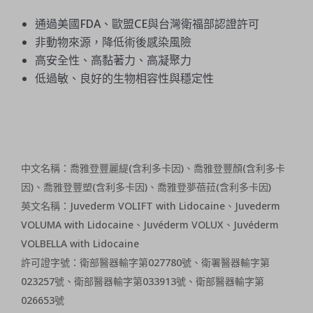
通過美國FDA、歐盟CE與台灣衛福部認證許可
非動物來源，降低術後感染風險
高安全性、高黏著力、高凝聚力
低過敏、良好的生物相容性與穩定性
中文名稱：喬雅登豐麗緹(含利多卡因)、喬雅登豐顏(含利多卡
因)、喬雅登豐塑(含利多卡因)、喬雅登夢蓓菈(含利多卡因)
英文名稱：Juvederm VOLIFT with Lidocaine、Juvederm
VOLUMA with Lidocaine、Juvéderm VOLUX、Juvéderm
VOLBELLA with Lidocaine
許可證字號：衛部醫器輸字第027780號、衛署醫器輸字第
023257號、衛部醫器輸字第033913號、衛部醫器輸字第
026653號