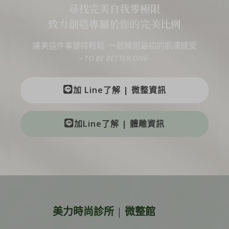
尋找完美自我零極限
致力創造專屬於您的完美比例
讓美這件事變得輕鬆 一起擁抱最初的肌膚感受
– TO BE BETTER ONE-
加 Line了解 | 微整資訊
加Line了解 | 體雕資訊
美力時尚診所 | 微整館