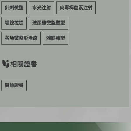
針劑微整
水光注射
肉毒桿菌素注射
埋線拉提
玻尿酸微整塑型
各項微整形治療
體態雕塑
相關證書
醫師證書