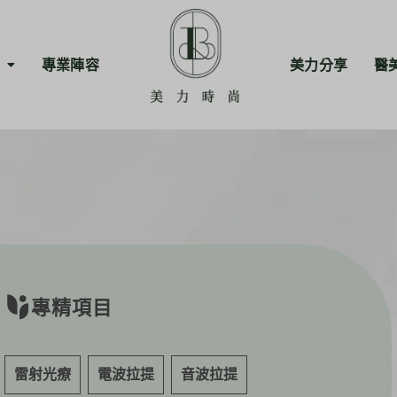
專業陣容
美力分享
醫
專精項目
雷射光療
電波拉提
音波拉提