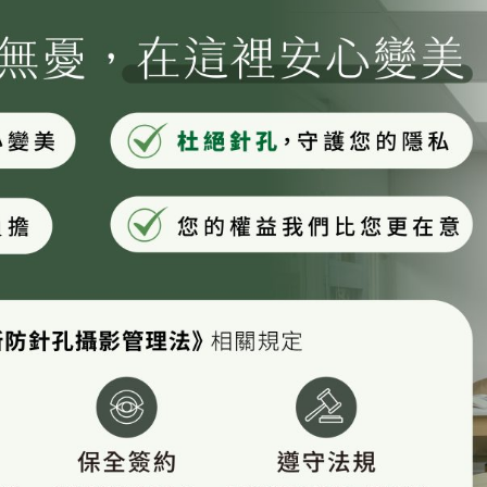
原廠認證
得美微針筆原廠認證
Liftera2皇后音波｜立特拉音波原廠認證