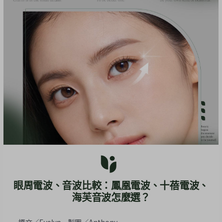
眼周電波、音波比較：鳳凰電波、十蓓電波、
海芙音波怎麼選？