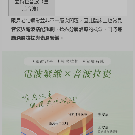
立特拉音波（皇
后音波）
眼周老化通常並非單一層次問題，因此臨床上也常見
音波與電波搭配規劃
，透過
分層治療
的概念，同時
兼
顧深層拉提與表層緊緻
。