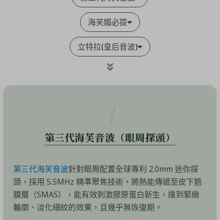
海芙媚必提
立特拉(皇后音波)
1
第三代海芙音波（眼周探頭）
第三代海芙音波
針對眼周配置全球專利 2.0mm 迷你探
頭，採用 5.5MHz 精準聚焦技術，將熱能傳遞至皮下筋
膜層（SMAS），能有效刺激膠原蛋白新生，達到緊緻
輪廓、淡化細紋的效果，且幾乎無恢復期。