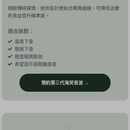
相較傳統探頭，迷你設計更貼合眼周曲線，可降低治療
死角並提升精準度。
適合族群：
眉尾下垂
眼尾下垂
輕度眼周鬆弛
希望提升眉眼輪廓者
預約第三代海芙音波 →