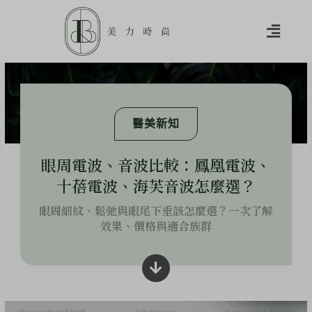
醫美新知
眼周電波、音波比較：鳳凰電波、
十蓓電波、海芙音波怎麼選？
眼周細紋、鬆弛與眼尾下垂該怎麼選？一次了解
效果、價格與適合族群