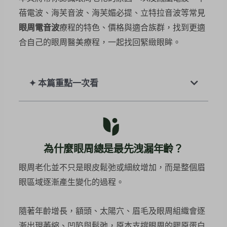
蓓電波、海芙音波、海芙媚必提、立特拉音波等常見
眼周電音波
療程的特色、價格與適合族群，找到更適
合自己的眼周醫美療程，一起找回緊緻眼眸。
✦ 本篇重點一次看
為什麼眼周總是最先洩漏年齡？
眼周老化並不只是眼皮鬆弛或細紋增加，而是整個眉
眼區域逐漸產生變化的過程。
隨著年齡增長，額頭、太陽穴、眉毛及眼周組織會逐
漸出現萎縮、凹陷與鬆弛，原本支撐眼周的膠原蛋白