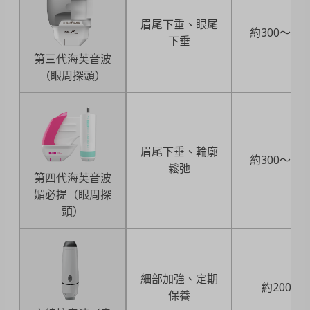
眉尾下垂、眼尾
約300～50
下垂
第三代海芙音波
（眼周探頭）
眉尾下垂、輪廓
約300～50
鬆弛
第四代海芙音波
媚必提（眼周探
頭）
細部加強、定期
約2000發
保養