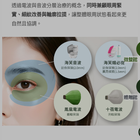
透過電波與音波分層治療的概念，
同時兼顧眼周緊
實、細紋改善與輪廓拉提
，讓整體眼周狀態看起來更
自然且協調。
微整館
體雕館