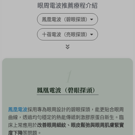
眼周電波推薦療程介紹
鳳凰電波（碧眼探頭）
十蓓電波（亮眼探頭）
1
鳳凰電波（碧眼探頭）
鳳凰電波
採用專為眼周設計的碧眼探頭，能更貼合眼周
曲線，透過均勻穩定的熱能傳遞刺激膠原蛋白新生。臨
床上常應用於
改善眼周細紋、眼皮鬆弛與眼周肌膚緊實
度下降
等問題。