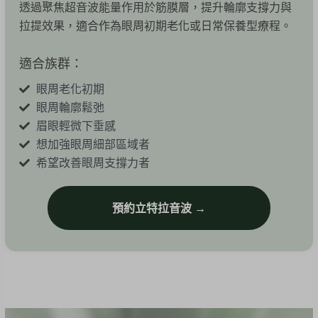
透過聚焦超音波能量作用於筋膜層，提升輪廓支撐力與
拉提效果，適合作為眼周初期老化或日常保養型療程。
適合族群：
眼周老化初期
眼周輪廓鬆弛
眉眼輕微下垂感
想加強眼周細部區域者
希望改善眼周支撐力者
預約立特拉音波 →