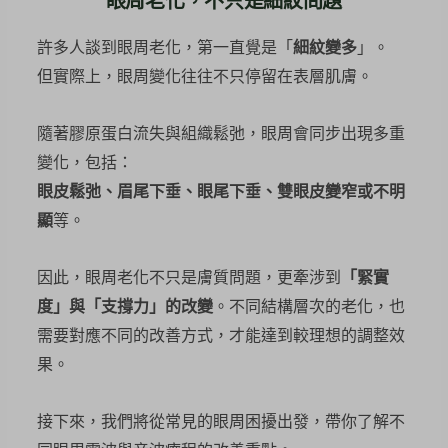
眼周老化，不只是細紋問題
許多人談到眼周老化，第一直覺是「
細紋變多
」。
但實際上，眼周變化往往不只停留在表層肌膚。
隨著膠原蛋白流失與組織鬆弛，眼周會同步出現多重
變化，包括：
眼皮鬆弛、眉尾下垂、眼尾下垂、雙眼皮變窄或不明
顯
等。
因此，眼周老化不只是膚質問題，更牽涉到
「緊實
度」與「支撐力」的改變
。不同結構層次的老化，也
需要對應不同的改善方式，才能達到較理想的調整效
果。
接下來，我們將從常見的眼周困擾出發，帶你了解不