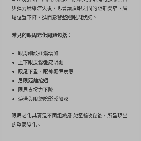
與彈力纖維流失後，也會讓眉眼之間的距離變窄、眉
尾位置下降，進而影響整體眼周狀態。
常見的眼周老化問題包括：
眼周細紋逐漸增加
上下眼皮鬆弛感明顯
眼尾下垂、眼神顯得疲憊
眉眼距離縮短
眼周支撐力下降
淚溝與眼袋陰影感加深
眼周老化其實是不同組織層次逐漸改變後，所呈現出
的整體變化。