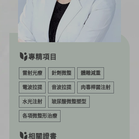
專精項目
雷射光療
針劑微整
體雕減重
電波拉提
音波拉提
肉毒桿菌注射
水光注射
玻尿酸微整塑型
各項微整形治療
相關證書