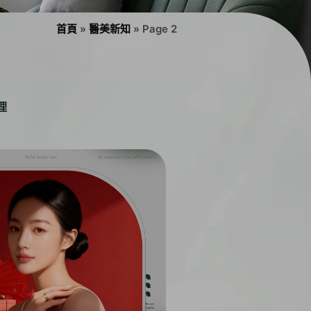
首頁
»
醫美新知
»
Page 2
理