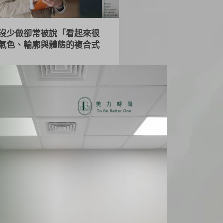
沒少做卻常被說「看起來很
氣色、輪廓與體態的複合式
多