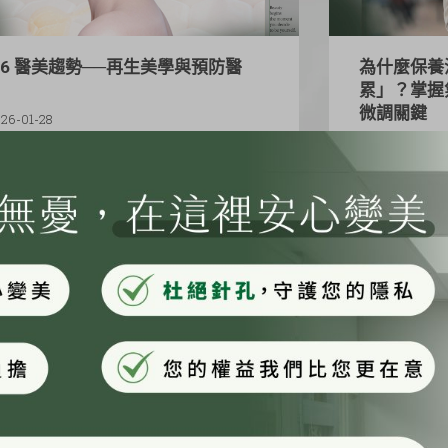
26 醫美趨勢──再生美學與預防醫
為什麼保養
學
累」？掌握
微調關鍵
26-01-28
2026-01-14
閱讀更多
閱讀更