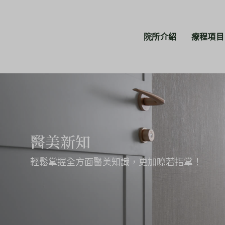
院所介紹
療程項目
醫美新知
輕鬆掌握全方面醫美知識，更加瞭若指掌！