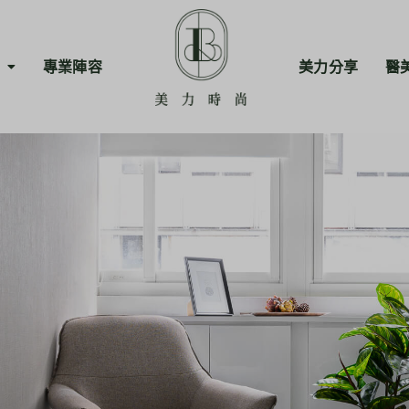
專業陣容
美力分享
醫