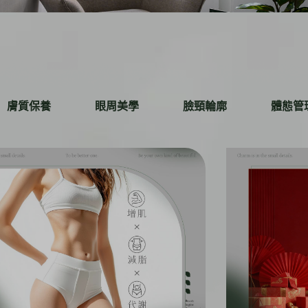
膚質保養
眼周美學
臉頸輪廓
體態管