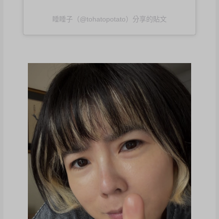
睡睡子（@tohatopotato）分享的貼文