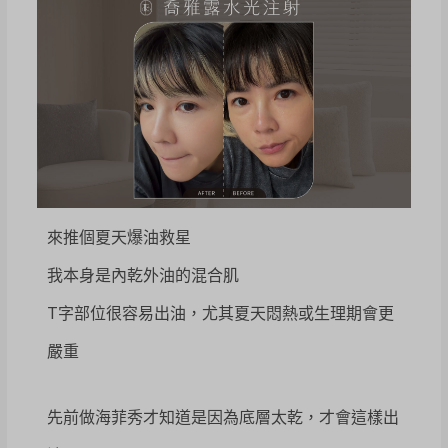
來推個夏天爆油救星
我本身是內乾外油的混合肌
T字部位很容易出油，尤其夏天悶熱或生理期會更
嚴重
先前做海菲秀才知道是因為底層太乾，才會這樣出