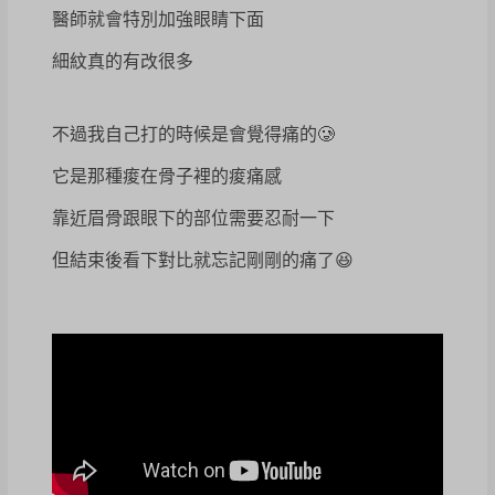
醫師就會特別加強眼睛下面
細紋真的有改很多
不過我自己打的時候是會覺得痛的🥲
它是那種痠在骨子裡的痠痛感
靠近眉骨跟眼下的部位需要忍耐一下
但結束後看下對比就忘記剛剛的痛了😆