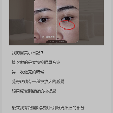
我的醫美小日記📔
這次做的是立特拉眼周音波
第一次做完的時候
覺得眼睛有一種被放大的感覺
眼周感覺到繃繃的拉提感
後來我有跟醫師說想針對眼周細紋的部分