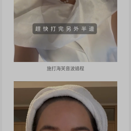
施打海芙音波過程