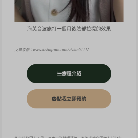
海芙音波施打一個月後臉部拉提的效果
文章來源：www.instagram.com/vivian0111/
療程介紹
點我立即預約