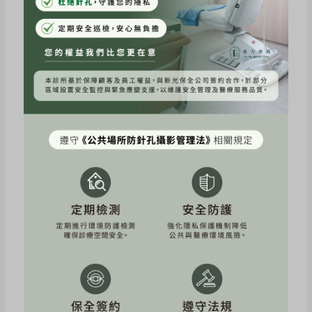
海芙音波施打半邊臉後輪廓的變化