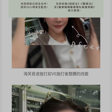
海芙音波施打前VS施打後整體的改變