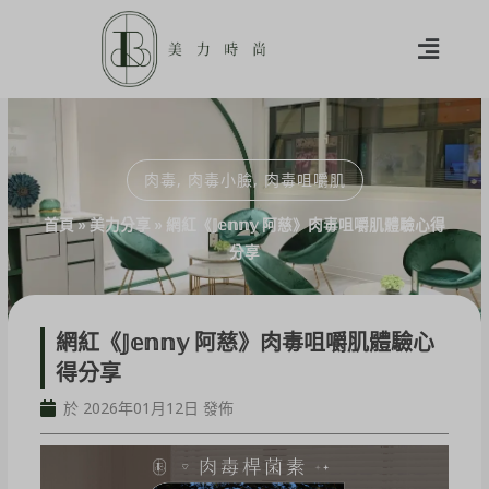
肉毒
,
肉毒小臉
,
肉毒咀嚼肌
首頁
»
美力分享
»
網紅《𝕁𝕖𝕟𝕟𝕪 阿慈》肉毒咀嚼肌體驗心得
分享
網紅《𝕁𝕖𝕟𝕟𝕪 阿慈》肉毒咀嚼肌體驗心
得分享
於 2026年01月12日 發佈