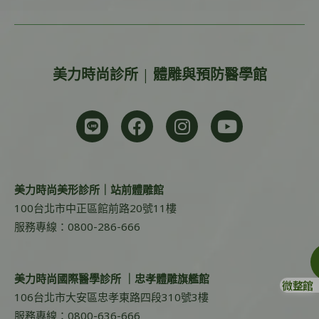
美力時尚診所 | 體雕與預防醫學館
美力時尚美形診所｜站前體雕館
100台北市中正區館前路20號11樓
服務專線：0800-286-666
美力時尚國際醫學診所 ｜忠孝體雕旗艦館
微整館
106台北市大安區忠孝東路四段310號3樓
服務專線：0800-636-666