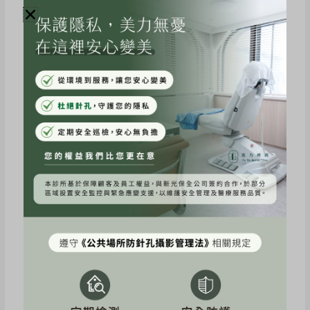
文章來源：Instagram.com/hsuantzu_1997
療程介紹
點我立即預約
上一篇
下一篇
Dcard《活力小胖妞》海菲秀體驗心得分享
網紅《宋米樂》肉毒小臉體驗心得分享