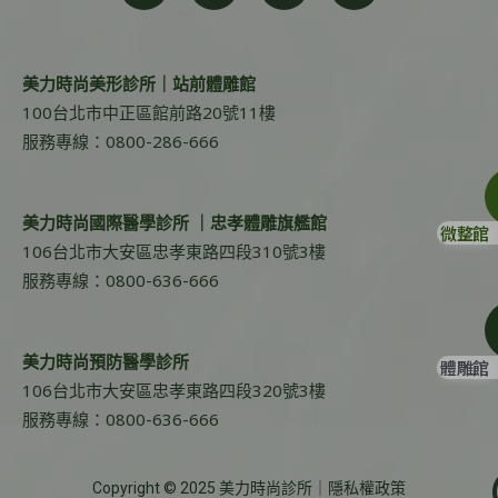
美力時尚美形診所｜站前體雕館
100台北市中正區館前路20號11樓
服務專線：0800-286-666
美力時尚國際醫學診所 ｜忠孝體雕旗艦館
微整館
106台北市大安區忠孝東路四段310號3樓
服務專線：0800-636-666
美力時尚預防醫學診所
體雕館
106台北市大安區忠孝東路四段320號3樓
服務專線：0800-636-666
Copyright © 2025 美力時尚診所｜
隱私權政策