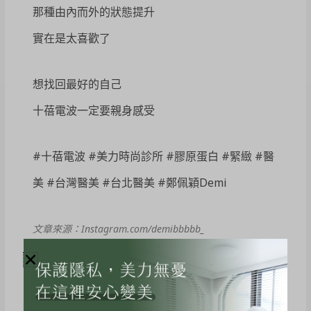
那種由內而外的狀態提升
實在是太喜歡了
想找回最好的自己
十蓓電波一定要親身感受
#十蓓電波 #美力時尚診所 #膠原蛋白 #緊緻 #醫
美 #台灣醫美 #台北醫美 #鄭佩穎Demi
文章來源：Instagram.com/demibbbbb_
療程介紹