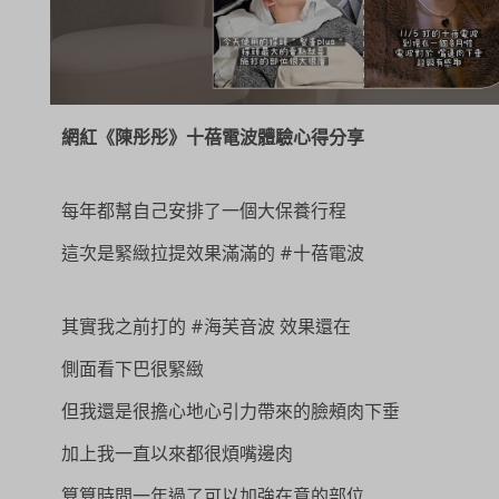
網紅《陳彤彤》十蓓電波體驗心得分享
每年都幫自己安排了一個大保養行程
這次是緊緻拉提效果滿滿的 #十蓓電波
其實我之前打的 #海芙音波 效果還在
側面看下巴很緊緻
但我還是很擔心地心引力帶來的臉頰肉下垂
加上我一直以來都很煩嘴邊肉
算算時間一年過了可以加強在意的部位