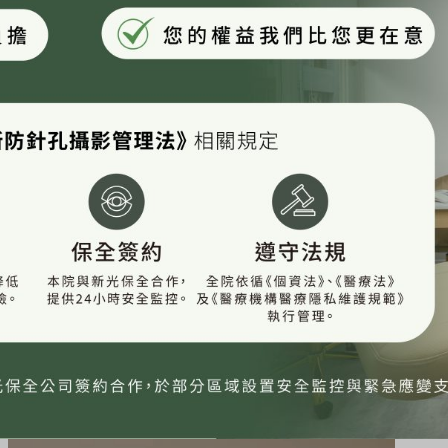
骨有明顯的感覺
醫生也比較能針對不同的人計畫不同方案。
 看起來有變親和的感覺☺️