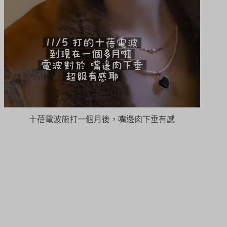
十蓓電波施打一個月後，嘴邊肉下垂有感