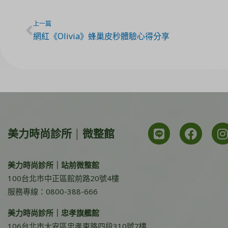
上一篇
網紅《Olivia》蜂巢皮秒體驗心得分享
美力時尚診所 | 微整館
美力時尚診所｜站前微整館
100台北市中正區館前路20號4樓
服務專線：0800-388-666
美力時尚診所｜忠孝旗艦館
106台北市大安區忠孝東路四段310號7樓