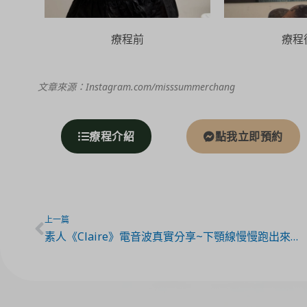
療程前
療程
文章來源：Instagram.com/misssummerchang
療程介紹
點我立即預約
上一篇
素人《Claire》電音波真實分享~下顎線慢慢跑出來了！雙下巴改善超有感