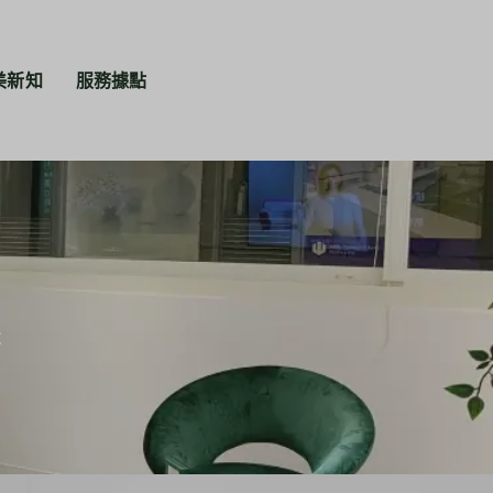
美新知
服務據點
享