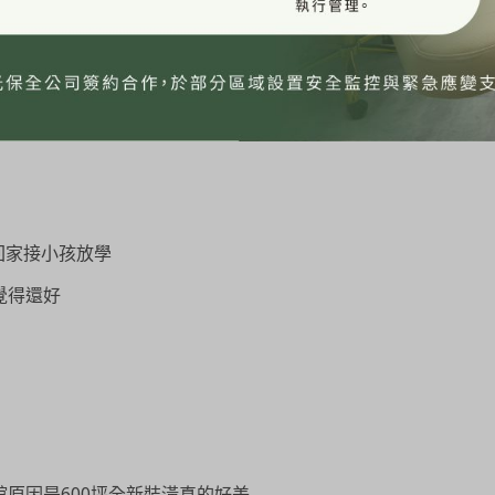
回家接小孩放學
覺得還好
原因是600坪全新裝潢真的好美