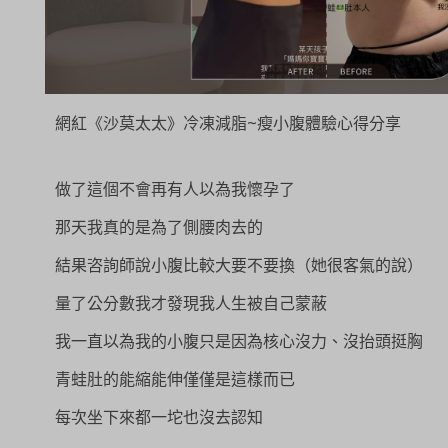
網紅《沙莫太太》冷凍減脂~瘦小腹體驗心得分享
做了這個不會再有人以為我懷孕了
那天我真的是為了側腰肉去的
結果咨詢師說小腹比較大要不要換（她很客氣的說）
量了公分數我才發現我人生被自己蒙蔽
我一直以為我的小腹只是因為核心沒力、沒抬頭挺胸
青蛙肚的能縮能伸僅僅是這樣而已
每次坐下來都一坨也沒去認知