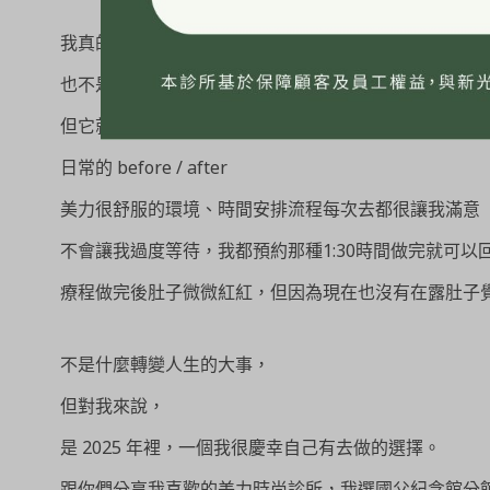
我真的覺得我很認真生活
也不是不願意運動不願意好好吃東西
但它就是如此纏人，這段時間也順手記錄了一些畫面
日常的 before / after
美力很舒服的環境、時間安排流程每次去都很讓我滿意
不會讓我過度等待，我都預約那種1:30時間做完就可以
療程做完後肚子微微紅紅，但因為現在也沒有在露肚子
不是什麼轉變人生的大事，
但對我來說，
是 2025 年裡，一個我很慶幸自己有去做的選擇。
跟你們分享我喜歡的美力時尚診所，我選國父紀念館分館