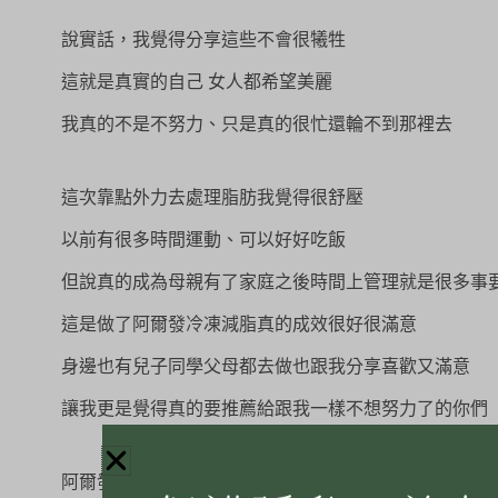
說實話，我覺得分享這些不會很犧牲
這就是真實的自己 女人都希望美麗
我真的不是不努力、只是真的很忙還輪不到那裡去
這次靠點外力去處理脂肪我覺得很舒壓
以前有很多時間運動、可以好好吃飯
但說真的成為母親有了家庭之後時間上管理就是很多事
這是做了阿爾發冷凍減脂真的成效很好很滿意
身邊也有兒子同學父母都去做也跟我分享喜歡又滿意
讓我更是覺得真的要推薦給跟我一樣不想努力了的你們
阿爾發冷凍減脂是非侵入式療程