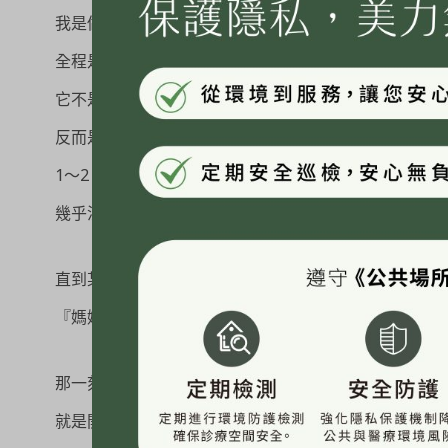
我是做兩個點因為肚子有點大
全程是40分鐘躺在那可以滑手機聊天的療程
它不是那種馬上有感的療程
反而是很慢、很安靜
1～2 個月的代謝期裡
幾乎沒有什麼戲劇性的變化
直到某一天孩子看著我換衣服說
『媽媽你寶寶不見了』
那一刻其實很單純，
就是開心。