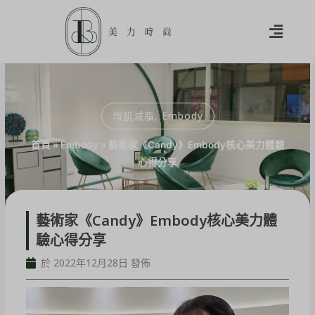
增肌減脂
,
Embody
首頁
»
Embody
»
藝術家《Candy》Embody核心美力體驗
心得分享
藝術家《Candy》Embody核心美力體
驗心得分享
於 2022年12月28日 發佈