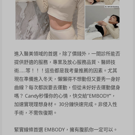
進入醫美領域的首選，除了價錢外，一間診所能否
提供舒適的服務，專業及放心服務品質、醫師技
術……等！！！這些都是我考量推薦的因素。尤其
現在準備進入冬天，懶懶得不想動但又要秀一身好
曲線？每次都說要去運動，但從未好好去運動健身
嗎？ Candy秒懂你的心情，快交給”EMBODY”，
加速實現理想身材。 30分鐘快速完成。非侵入性
手術，不需恢復期。
緊實線條首選 EMBODY，擁有腹肌你一定可以。