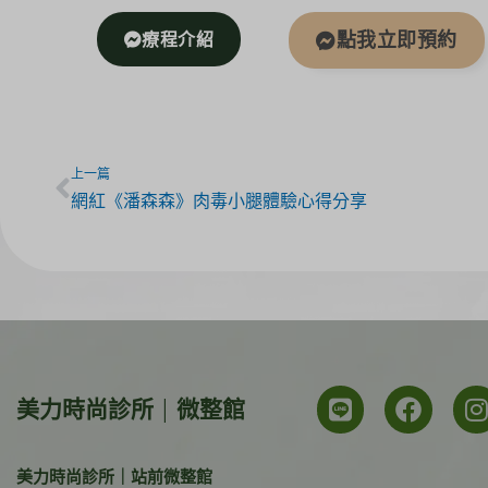
療程介紹
點我立即預約
上一篇
網紅《潘森森》肉毒小腿體驗心得分享
美力時尚診所 | 微整館
美力時尚診所｜站前微整館