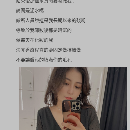
結束後那個水真的要嚇死我了
請問是泥水嗎
診所人員說這是我長期以來的殘粉
導致於我卸妝後都是暗沉的
像每天在化妝的我
海菲秀療程真的要固定做持續做
不要讓髒污的填滿你的毛孔