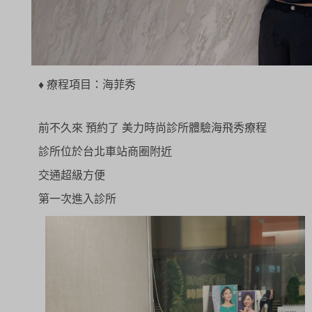
♦
療程項目：海菲秀
前不久來 預約了 美力時尚診所體驗海飛秀療程
診所位於台北車站商圈附近
交通超級方便
第一次進入診所