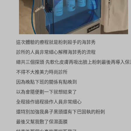
這次體驗的療程就是粉刺殺手的海菲秀
診所的人員非常細心解釋海菲秀的流程
總共三個探頭 先軟化皮膚再吸出臉上粉刺最後再導入保
不得不大推美力時尚診所
因為晚點下班的關係有點晚到
以為會隨便劃一下就想結束了
全程操作過程操作人員非常細心
還特別加強我鼻子黑頭還有下巴固執的粉刺
最後又幫我敷了保濕面膜