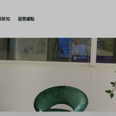
美新知
服務據點
享