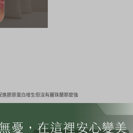
促進膠原蛋白增生但沒有麗珠蘭那麼強