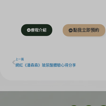
療程介紹
點我立即預約
上一篇
網紅《潘森森》玻尿酸體驗心得分享