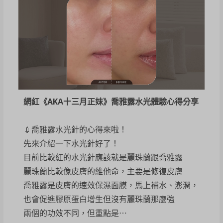
網紅《AKA十三月正妹》喬雅露水光體驗心得分享
💉喬雅露水光針的心得來啦！
先來介紹一下水光針好了！
目前比較紅的水光針應該就是麗珠蘭跟喬雅露
麗珠蘭比較像皮膚的維他命，主要是修復皮膚
喬雅露是皮膚的速效保濕面膜，馬上補水、澎潤，
也會促進膠原蛋白增生但沒有麗珠蘭那麼強
兩個的功效不同，但重點是⋯