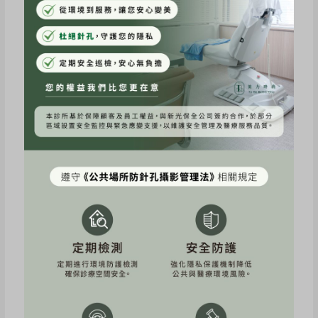
歷快速的膠原蛋白流失，保濕能力也是快速下跌📉
啊這樣會怎樣？老。
奉勸各位要當亞仙的姐妹們真的要提早做好保養
🙏🏽
文章來源：Instagram.com/fju13month.veronica