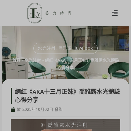
水光注射
,
喬雅露
,
juvelook
首頁
»
水光注射
»
網紅《AKA十三月正妹》喬雅露水光體驗
心得分享
網紅《AKA十三月正妹》喬雅露水光體驗
心得分享
於 2025年10月02日 發佈