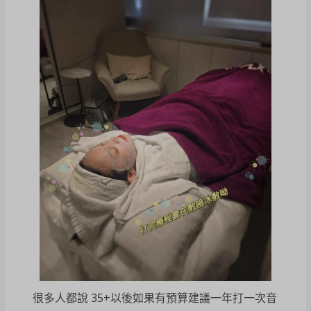
很多人都說 35+以後如果有預算建議一年打一次音