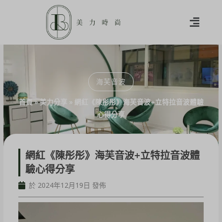
海芙音波
首頁
»
美力分享
»
網紅《陳彤彤》海芙音波+立特拉音波體驗
心得分享
網紅《陳彤彤》海芙音波+立特拉音波體
驗心得分享
於 2024年12月19日 發佈