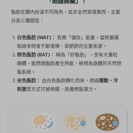
「燃脂開關」！
脂肪在體內扮演不同角色，並非全然是壞東西，主要
分為三種類型：
白色脂肪 (WAT)
：
負責「儲存」能量，當熱量攝
取過多時會不斷堆積，是肥胖的主要來源。
棕色脂肪 (BAT)
：
稱為「好脂肪」，含有大量粒
線體，能燃燒脂肪產生熱能，被視為身體的天然燃
脂系統。
米色脂肪：
由白色脂肪轉化而來，透過
運動、冷
刺激
等方式可被喚醒，具備燃脂潛力。