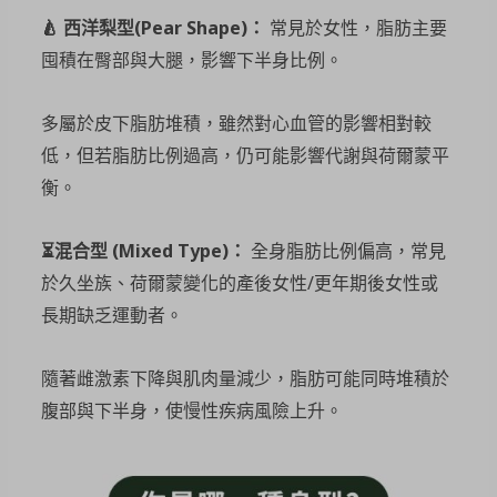
🍐
西洋梨型(Pear Shape)：
常見於女性，脂肪主要
囤積在臀部與大腿，影響下半身比例。
多屬於皮下脂肪堆積，雖然對心血管的影響相對較
低，但若脂肪比例過高，仍可能影響代謝與荷爾蒙平
衡。
⏳
混合型 (Mixed Type)：
全身脂肪比例偏高，常見
於久坐族、荷爾蒙變化的產後女性/更年期後女性或
長期缺乏運動者。
隨著雌激素下降與肌肉量減少，脂肪可能同時堆積於
腹部與下半身，使慢性疾病風險上升。