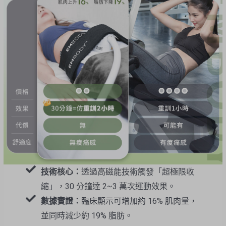
技術核心：
透過高磁能技術觸發「超極限收
縮」，30 分鐘達 2~3 萬次運動效果。
數據實證：
臨床顯示可增加約 16% 肌肉量，
並同時減少約 19% 脂肪。