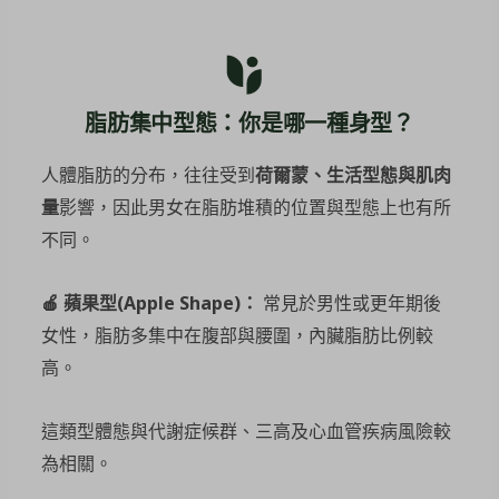
脂肪集中型態：你是哪一種身型？
人體脂肪的分布，往往受到
荷爾蒙、生活型態與肌肉
量
影響，因此男女在脂肪堆積的位置與型態上也有所
不同。
🍎
蘋果型(Apple Shape)：
常見於男性或更年期後
女性，脂肪多集中在腹部與腰圍，內臟脂肪比例較
高。
這類型體態與代謝症候群、三高及心血管疾病風險較
為相關。