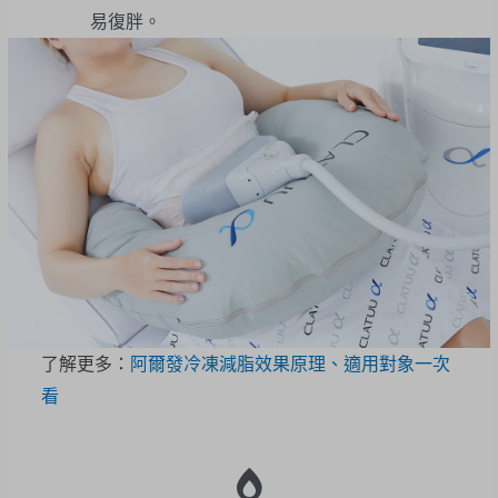
易復胖。
了解更多：
阿爾發冷凍減脂效果原理、適用對象一次
看