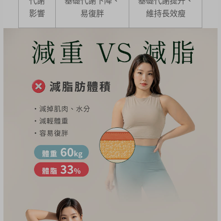
代謝
基礎代謝下降、
基礎代謝提升、
影響
易復胖
維持長效瘦