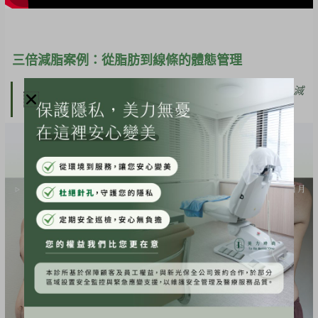
三倍減脂案例：從脂肪到線條的體態管理
先從脂肪數量下降並加強脂肪代謝效率，再透過儀器增肌減
脂，可以維持較長時間的體態管理策略！