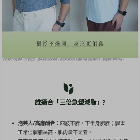
本案例照片經當事人同意刊登，僅供衛教說明使用。療程效果因個人體質與生活習慣不同，需經醫師專業評估。
誰適合「三倍急塑減脂」?
泡芙人/高應酬者：
四肢不胖，下半身肥胖；體重
正常但體脂過高、肌肉量不足者。