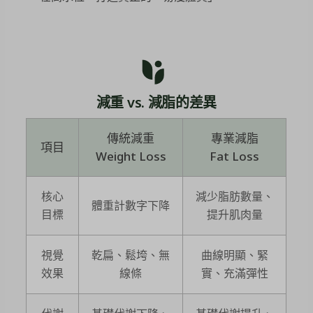
減重 vs. 減脂的差異
傳統減重
專業減脂
項目
Weight Loss
Fat Loss
核心
減少脂肪數量、
體重計數字下降
目標
提升肌肉量
視覺
乾扁、鬆垮、無
曲線明顯、緊
效果
線條
實、充滿彈性