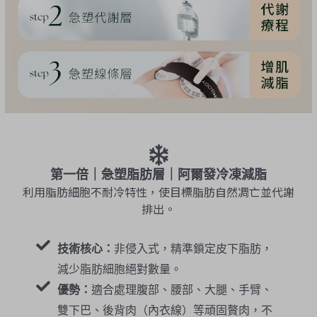
第一倍｜急塑脂肪層｜阿爾發冷凍減脂
利用脂肪細胞不耐冷特性，使目標脂肪自然凋亡並代謝
排出。
技術核心：
非侵入式，精準鎖定皮下脂肪，
減少脂肪細胞絕對數量。
優勢：
適合處理腹部、腰部、大腿、手臂、
雙下巴、後背肉（內衣線）等頑固贅肉，不