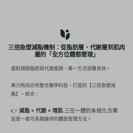
三倍急塑減脂機制：從脂肪層、代謝層到肌肉
層的「全方位體態管理」
面對頑固脂肪與代謝瓶頸，單一方式很難見效。
美力時尚診所整合醫學科技，打造的【三倍急塑減
脂】，結合：
👉
減脂 × 代謝 × 增肌
三位一體的系統化方案
這是一套可長期維持的體態管理方法。