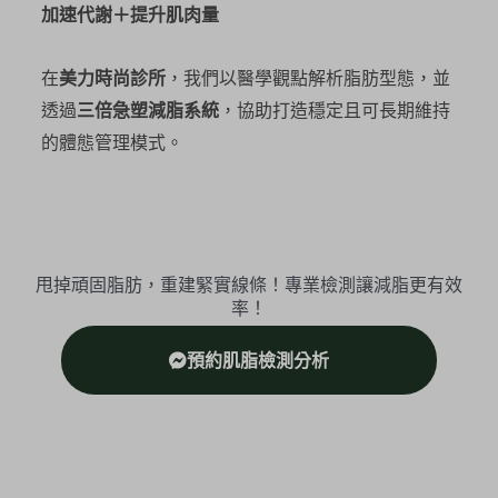
加速代謝＋提升肌肉量
在
美力時尚診所
，我們以醫學觀點解析脂肪型態，並
透過
三倍急塑減脂系統
，協助打造穩定且可長期維持
的體態管理模式。
甩掉頑固脂肪，重建緊實線條！專業檢測讓減脂更有效
率！
預約肌脂檢測分析