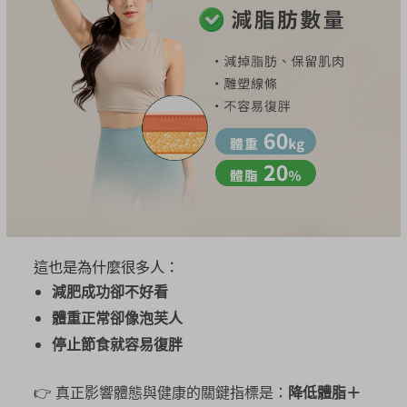
這也是為什麼很多人：
減肥成功卻不好看
體重正常卻像泡芙人
停止節食就容易復胖
👉 真正影響體態與健康的關鍵指標是：
降低體脂＋