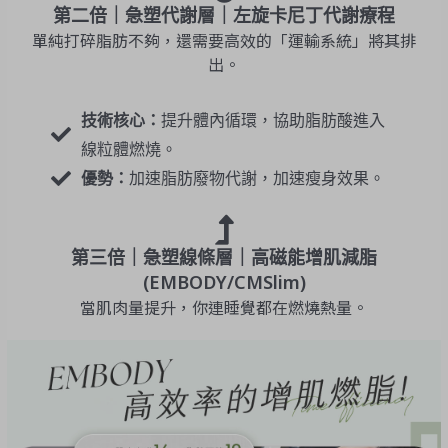
第二倍｜急塑代謝層｜左旋卡尼丁代謝療程
單純打碎脂肪不夠，還需要高效的「運輸系統」將其排
出。
技術核心：
提升體內循環，協助脂肪酸進入
線粒體燃燒。
優勢：
加速脂肪廢物代謝，加速瘦身效果。
第三倍｜急塑線條層｜高磁能增肌減脂
(EMBODY/CMSlim)
當肌肉量提升，你連睡覺都在燃燒熱量。