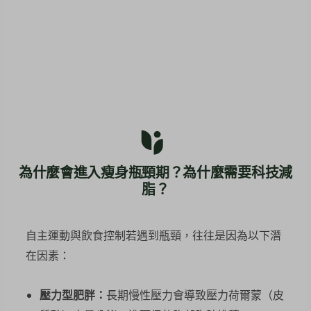
為什麼會進入瘦身瓶頸期？為什麼需要科技減
脂？
自主運動與飲食控制若遇到瓶頸，往往是因為以下潛
在因素：
壓力型肥胖：
長期慢性壓力會導致壓力荷爾蒙（皮