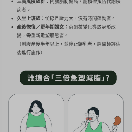
三高風險族群：
內臟脂肪偏高，需積極預防代謝疾
病者。
久坐上班族：
忙碌且壓力大，沒有時間運動者。
產後恢復／更年期婦女：
荷爾蒙變化導致身形改
變，需重新雕塑體態者。
（剖腹產後半年以上，並停止餵乳者，經醫師評估
後進行施作）