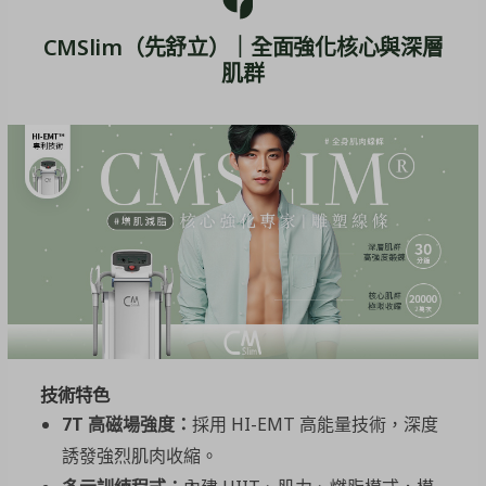
CMSlim（先舒立）｜全面強化核心與深層
肌群
技術特色
7T
高磁場強度：
採用 HI-EMT 高能量技術，深度
誘發強烈肌肉收縮。