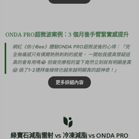
ONDA PRO超微波案例：3 個月後手臂緊實感提升
網紅《依小Bee》體驗ONDA PRO超微波後的心得：「完
全無痛感只有偶爾熱熱刺刺的感覺， 一開始我還真懷疑這
真的會有用嗎😂 但做完療程的當下竟然立刻就有明顯差異
😱 過了1-2禮拜後線條也越來越明顯真的超神奇！」
更多詳細內容
綠寶石減脂雷射 vs 冷凍減脂 vs ONDA PRO