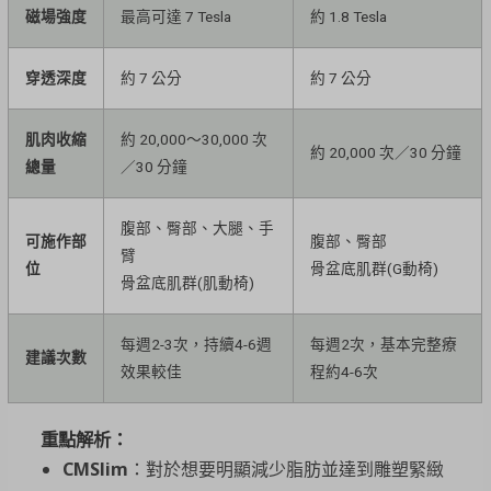
磁場強度
最高可達 7 Tesla
約 1.8 Tesla
穿透深度
約 7 公分
約 7 公分
肌肉收縮
約 20,000～30,000 次
約 20,000 次／30 分鐘
總量
／30 分鐘
腹部、臀部、大腿、手
可施作部
腹部、臀部
臂
位
骨盆底肌群(G動椅)
骨盆底肌群(肌動椅)
每週2-3次，持續4-6週
每週2次，基本完整療
建議次數
效果較佳
程約4-6次
重點解析：
CMSlim
：對於想要明顯減少脂肪並達到雕塑緊緻