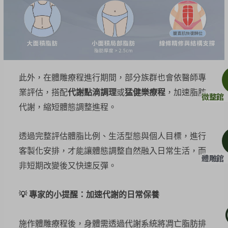
此外，在體雕療程進行期間，部分族群也會依醫師專
業評估，搭配
代謝點滴調理
或
猛健樂療程
，加速脂肪
微整館
代謝，縮短體態調整進程。
透過完整評估體脂比例、生活型態與個人目標，進行
客製化安排，才能讓體態調整自然融入日常生活，而
體雕館
非短期改變後又快速反彈。
💡
專家的小提醒：加速代謝的日常保養
施作體雕療程後，身體需透過代謝系統將凋亡脂肪排