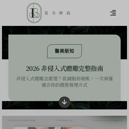
醫美新知
2026 非侵入式體雕完整指南
非侵入式體雕怎麼選？從減脂到增肌，一次看懂
適合你的體態管理方式