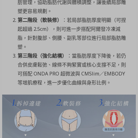
肪管理，協助脂肪代謝與體積調整，讓後續局部雕
塑更容易規劃。
第二階段（軟裝修）
：若局部脂肪厚度明顯（可捏
起超過 2.5cm），則可進一步搭配阿爾發冷凍減
脂，針對腹部、側腰、副乳等部位進行局部脂肪雕
塑。
第三階段（強化結構）
：當脂肪厚度下降後，若仍
合併皮膚鬆弛、線條不夠緊實或核心支撐不足，則
可搭配 ONDA PRO 超微波與 CMSlim／EMBODY
等增肌療程，進一步優化曲線與身形比例。