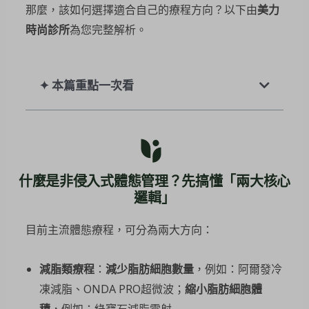
那麼，該如何選擇適合自己的療程方向？以下由
美力
時尚診所
為您完整解析。
✦ 本篇重點一次看
什麼是非侵入式體態管理？先搞懂「兩大核心
邏輯」
目前主流體態療程，可分為兩大方向：
減脂類療程
：
減少脂肪細胞數量
，例如：阿爾發冷
凍減脂、ONDA PRO超微波；
縮小脂肪細胞體
積
，例如：綠寶石減脂雷射