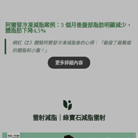
阿爾發冷凍減脂案例：3 個月後腹部脂肪明顯減少，
體脂肪下降4.5%
網紅《Z》體驗阿爾發冷凍減脂後的心得：「最瘦了最難瘦
的體脂和小腹！」
更多詳細內容
雷射減脂｜綠寶石減脂雷射