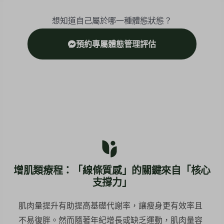
想知道自己屬於哪一種體態狀態？
預約專屬體態管理評估
增肌類療程：「線條質感」的關鍵來自「核心
支撐力」
肌肉量提升有助提高基礎代謝率，讓瘦身更有效率且
不易復胖。然而隨著年紀增長或缺乏運動，肌肉量容