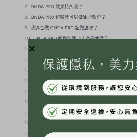
ONDA PRO 效果持久嗎？
ONDA PRO 超微波可以做哪些部位？
我適合做 ONDA PRO 超微波嗎？
ONDA PRO 超微波哪些人不適合做？
ONDA PRO 超微波副作用
ONDA PRO 超微波術後照顧怎麼做？
ONDA PRO 超微波安全嗎？需要麻醉嗎？
ONDA PRO 超微波價格？ONDA PRO 超微波費
老化肌膚只做 ONDA PRO 超微波療程，有效嗎？
Dcard 討論度高，韓國醫美 ONDA/ONDA PRO
ONDA 療程比較
（台灣 ONDA PRO 與韓國 ONDA比較表）
ONDA PRO 療程推薦美力時尚診所