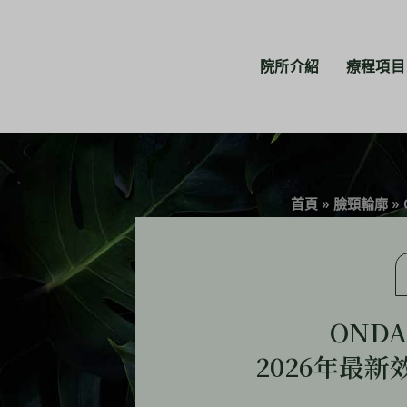
院所介紹
療程項目
首頁
»
臉頸輪廓
»
OND
2026年最