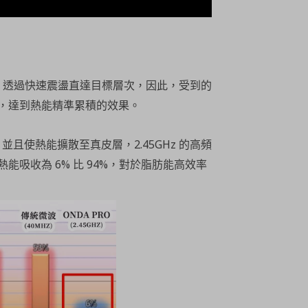
高頻率，透過快速震盪直達目標層次，因此，受到的
，達到熱能精準累積的效果。
並且使熱能擴散至真皮層，2.45GHz 的高頻
吸收為 6% 比 94%，對於脂肪能高效率