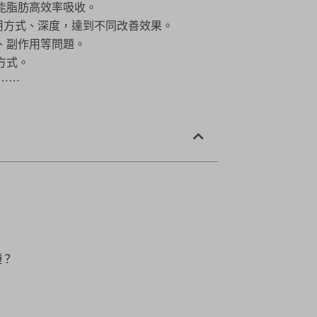
能脂肪高效率吸收。
用方式、深度，達到不同改善效果。
、副作用等問題。
方式。
⋯⋯
種？