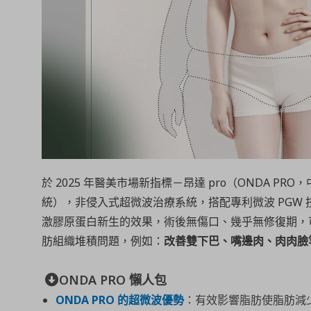
於 2025 年醫美市場新指標－昂達 pro（ONDA PR
統），非侵入式超微波治療系統，搭配專利微波 PGW
激膠原蛋白新生的效果，術後無傷口、幾乎無修復期，
肪組織堆積問題，例如：
改善雙下巴、嘴邊肉、肉肉臉
ONDA PRO 懶人包
ONDA PRO 的超微波優勢
：有效影響脂肪使脂肪減