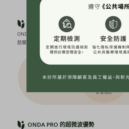
ONDA PRO 超微波的作用機制
ONDA PRO 的原理是利用 2.45GHz 高頻率的
肪層，以達到管理臉部線條、影響脂肪細胞的效果。
ONDA PRO 的超微波優勢