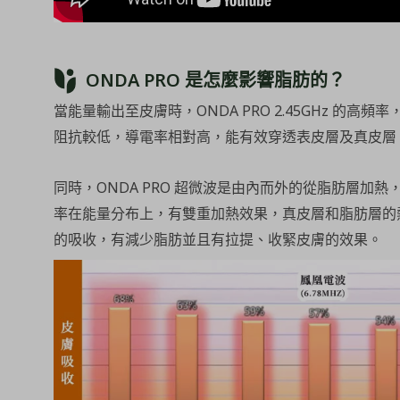
ONDA PRO 是怎麼影響脂肪的？
當能量輸出至皮膚時，ONDA PRO 2.45GHz 的
阻抗較低，導電率相對高，能有效穿透表皮層及真皮層
同時，ONDA PRO 超微波是由內而外的從脂肪層加熱，
率在能量分布上，有雙重加熱效果，真皮層和脂肪層的熱能
的吸收，有減少脂肪並且有拉提、收緊皮膚的效果。