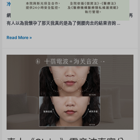
冷凍減脂
,
美力分享
/ By
BE-Evelyn
網紅《沙莫太太》冷凍減脂~瘦小腹體驗心得分享 做了這個不會再
有人以為我懷孕了那天我真的是為了側腰肉去的結果咨詢 …
Read More »