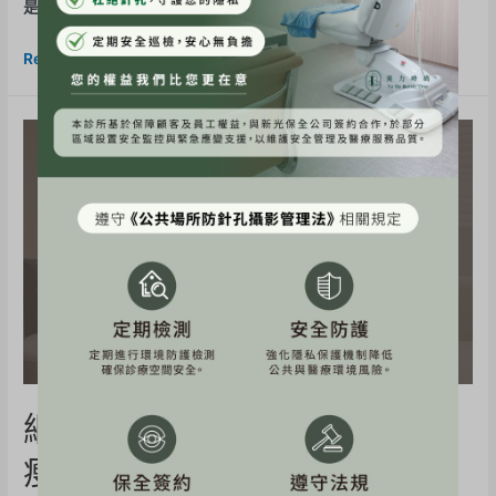
是凹凹的，看起來整個人顯得很沒精神，甚至還會被朋友問是 …
Read More »
網紅《沙莫太太》冷凍減脂~
瘦小腹體驗心得分享