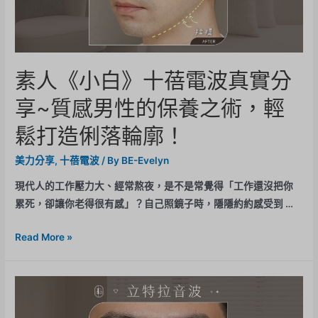
素人《小白》十蓓電波真實分
享~質感男性的保養之術，輕
鬆打造俐落輪廓！
美力分享
,
十蓓電波
/ By
BE-Evelyn
現代人的工作壓力大、經常熬夜，是不是常覺得「工作還沒把你
累死，卻讓你老得很有感」？自己照鏡子時，隱隱約約感受到 …
Read More »