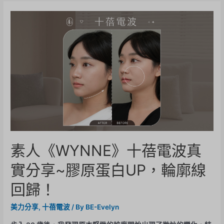
素人《WYNNE》十蓓電波真
實分享~膠原蛋白UP，輪廓線
回歸！
美力分享
,
十蓓電波
/ By
BE-Evelyn