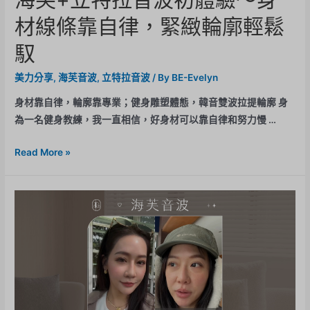
材線條靠自律，緊緻輪廓輕鬆
馭
美力分享
,
海芙音波
,
立特拉音波
/ By
BE-Evelyn
身材靠自律，輪廓靠專業；健身雕塑體態，韓音雙波拉提輪廓 身
為一名健身教練，我一直相信，好身材可以靠自律和努力慢 …
Read More »