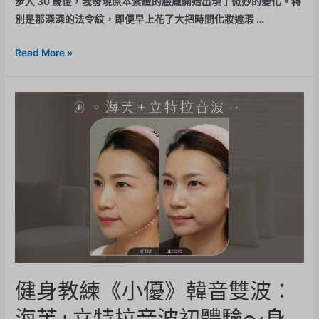
步入 30 歲後，我發現原本緊緻的臉龐開始出現了微妙的變化。特
別是那深深的法令紋，即便早上花了大把時間化妝遮瑕 …
Read More »
健身教練《小優》韓音雙波：
海芙+立特拉音波初體驗～身