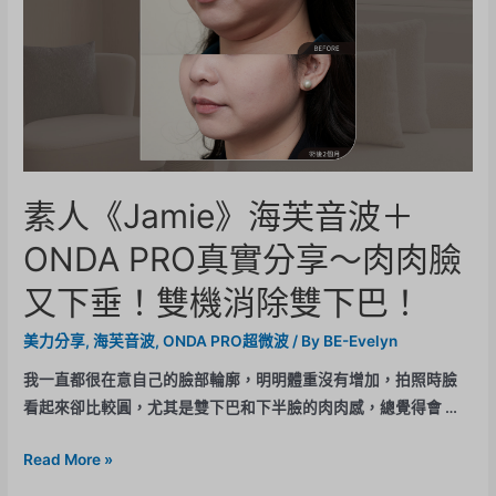
素人《Jamie》海芙音波＋
ONDA PRO真實分享～肉肉臉
又下垂！雙機消除雙下巴！
美力分享
,
海芙音波
,
ONDA PRO超微波
/ By
BE-Evelyn
我一直都很在意自己的臉部輪廓，明明體重沒有增加，拍照時臉
看起來卻比較圓，尤其是雙下巴和下半臉的肉肉感，總覺得會 …
Read More »