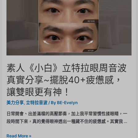
素人《小白》立特拉眼周音波
真實分享~擺脫40+疲憊感，
讓雙眼更有神！
美力分享
,
立特拉音波
/ By
BE-Evelyn
日常開會、出差滿檔的高壓節奏，加上我平常習慣性揉眼睛，一
段時間下來，真的覺得眼神透出一種藏不住的疲憊感。其實我 …
Read More »