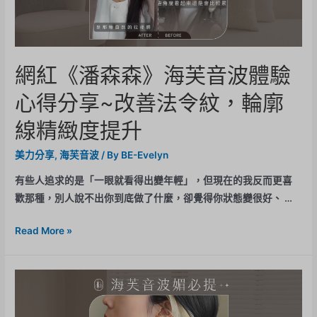
網紅《潘森森》海芙音波體驗
心得分享~改善法令紋，輪廓
線精緻度提升
美力分享
,
海芙音波
/ By
BE-Evelyn
有些人追求的是「一眼就看得出變年輕」，但現在的我反而更喜
歡那種，別人說不出你到底做了什麼，卻覺得你狀態變很好、 …
Read More »