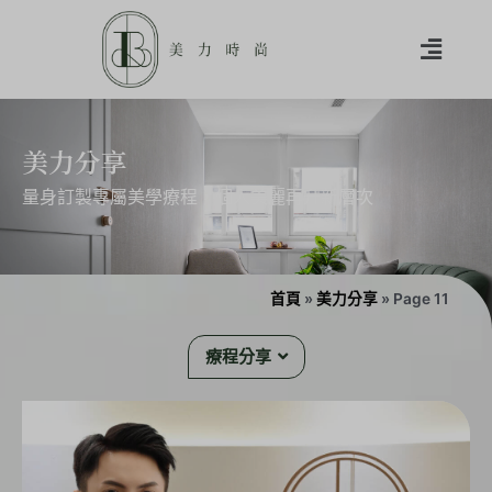
美力分享
量身訂製專屬美學療程，個人美麗再升新層次
首頁
»
美力分享
»
Page 11
療程分享