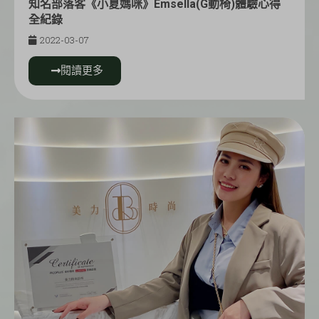
知名部落客《小夏媽咪》Emsella(G動椅)體驗心得
全紀錄
2022-03-07
閱讀更多