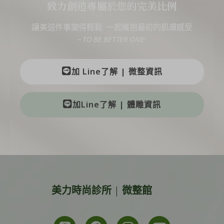
致力創造專屬於您的完美比例
讓美這件事變得輕鬆 一起擁抱最初的肌膚感受
– TO BE BETTER ONE-
加 Line了解 | 微整資訊
加Line了解 | 體雕資訊
美力時尚診所 | 微整館