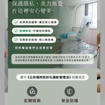
閱讀更多
網紅《Eason》Embody(核心美力)體驗心得分享