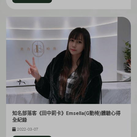
知名部落客《田中莉卡》Emsella(G動椅)體驗心得
全紀錄
2022-03-07