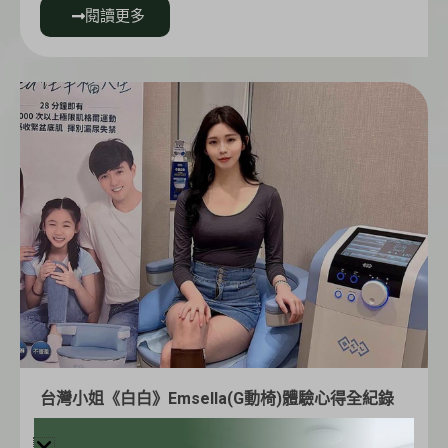
閱讀更多
台灣小姐《白白》Emsella(G動椅)體驗心得全紀錄
2022-03-07