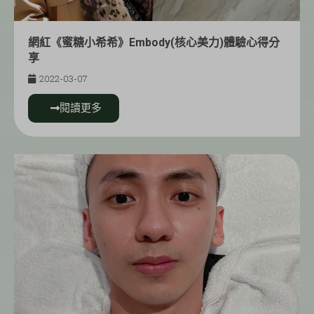
網紅《蜜糖小希希》Embody(核心美力)體驗心得分
享
2022-03-07
閱讀更多