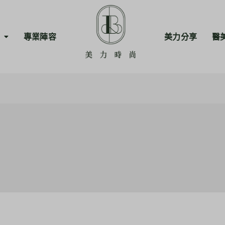
專業陣容
美力分享
醫