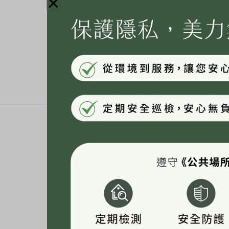
網紅《睡睡子》海菲秀+皮秒體驗心得分享 哇旅遊中
能不能搭 …
Read More »