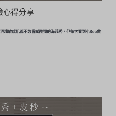
驗心得分享
酒糟敏感肌都不敢嘗試酸類的海菲秀，但每次看到小Bee做