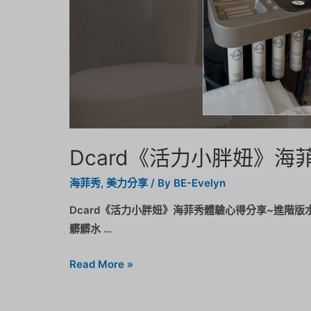
Dcard《活力小胖妞》
海菲秀
,
美力分享
/ By
BE-Evelyn
Dcard《活力小胖妞》海菲秀體驗心得分享~進階
髒髒水 …
Read More »