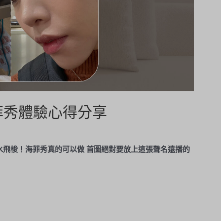
海菲秀體驗心得分享
版水飛梭！海菲秀真的可以做 首圖絕對要放上這張聲名遠播的