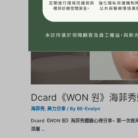
Dcard《WON 원》海
海菲秀
,
美力分享
/ By
BE-Evelyn
Dcard《WON 원》海菲秀體驗心得分享~ 第一
深層 …