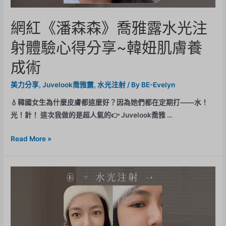
網紅《潘森森》喬雅露水光注
射體驗心得分享~韓妞肌膚養
成術
美力分享
,
Juvelook喬雅露
,
水光注射
/ By
BE-Evelyn
💧韓國女生為什麼皮膚都這麼好？因為她們都在定期打——水！
光！針！ 這次我做的是超人氣的👉 Juvelook喬雅 …
Read More »