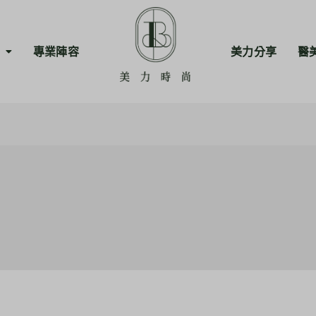
專業陣容
美力分享
醫