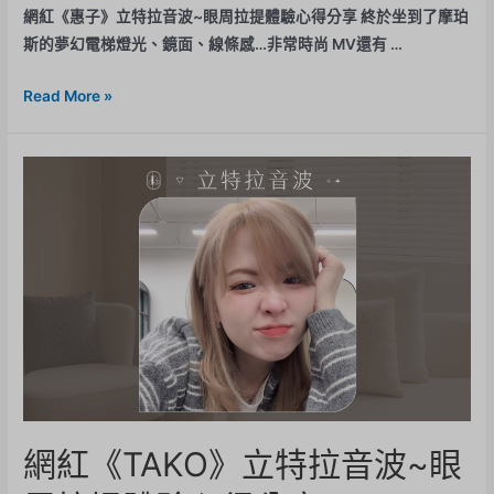
網紅《惠子》立特拉音波~眼周拉提體驗心得分享 終於坐到了摩珀
斯的夢幻電梯燈光、鏡面、線條感…非常時尚 MV還有 …
Read More »
網紅《TAKO》立特拉音波~眼