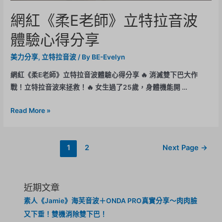
網紅《柔E老師》立特拉音波
體驗心得分享
美力分享
,
立特拉音波
/ By
BE-Evelyn
網紅《柔E老師》立特拉音波體驗心得分享 🔥 消滅雙下巴大作
戰！立特拉音波來拯救！🔥 女生過了25歲，身體機能開 …
Read More »
1
2
Next Page
→
近期文章
素人《Jamie》海芙音波＋ONDA PRO真實分享～肉肉臉
又下垂！雙機消除雙下巴！