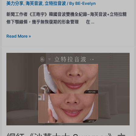
美力分享
,
海芙音波
,
立特拉音波
/ By
BE-Evelyn
新聞工作者《王皓宇》韓國音波雙機全紀錄~海芙音波+立特拉精
修下顎線條，幾乎無恢復期的形象管理 在 …
Read More »