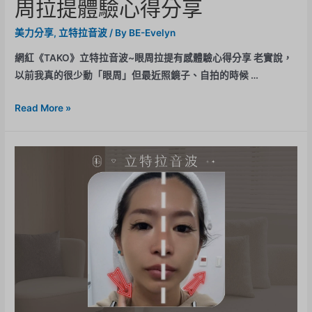
周拉提體驗心得分享
美力分享
,
立特拉音波
/ By
BE-Evelyn
網紅《TAKO》立特拉音波~眼周拉提有感體驗心得分享 老實說，
以前我真的很少動「眼周」但最近照鏡子、自拍的時候 …
Read More »