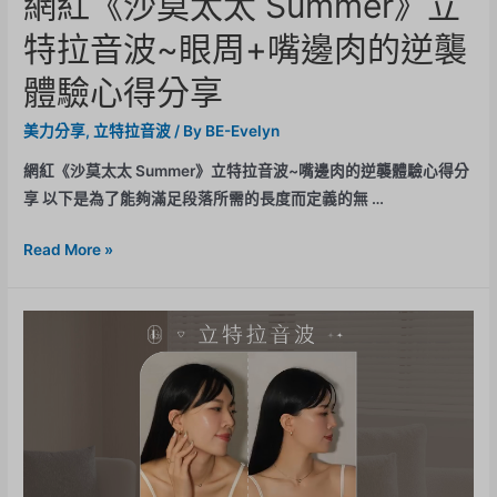
網紅《沙莫太太 Summer》立
特拉音波~眼周+嘴邊肉的逆襲
體驗心得分享
美力分享
,
立特拉音波
/ By
BE-Evelyn
網紅《沙莫太太 Summer》立特拉音波~嘴邊肉的逆襲體驗心得分
享 以下是為了能夠滿足段落所需的長度而定義的無 …
Read More »