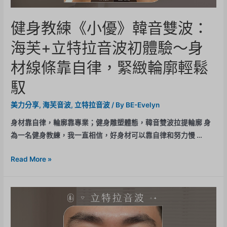
健身教練《小優》韓音雙波：
海芙+立特拉音波初體驗～身
材線條靠自律，緊緻輪廓輕鬆
馭
美力分享
,
海芙音波
,
立特拉音波
/ By
BE-Evelyn
身材靠自律，輪廓靠專業；健身雕塑體態，韓音雙波拉提輪廓 身
為一名健身教練，我一直相信，好身材可以靠自律和努力慢 …
Read More »