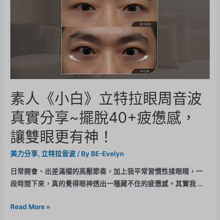
素人《小白》立特拉眼周音波
真實分享~擺脫40+疲憊感，
讓雙眼更有神！
美力分享
,
立特拉音波
/ By
BE-Evelyn
日常開會、出差滿檔的高壓節奏，加上我平常習慣性揉眼睛，一
段時間下來，真的覺得眼神透出一種藏不住的疲憊感。其實我 …
Read More »