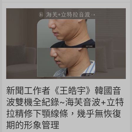
新聞工作者《王皓宇》韓國音
波雙機全紀錄~海芙音波+立特
拉精修下顎線條，幾乎無恢復
期的形象管理