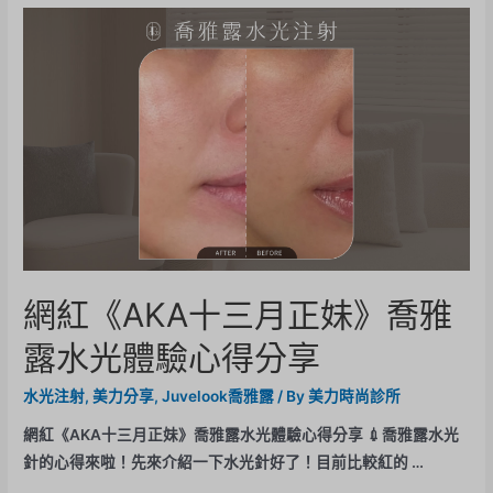
網紅《AKA十三月正妹》喬雅
露水光體驗心得分享
水光注射
,
美力分享
,
Juvelook喬雅露
/ By
美力時尚診所
網紅《AKA十三月正妹》喬雅露水光體驗心得分享 💉喬雅露水光
針的心得來啦！先來介紹一下水光針好了！目前比較紅的 …