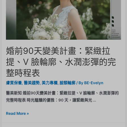
婚前90天變美計畫：緊緻拉
提、V 臉輪廓、水潤澎彈的完
整時程表
膚質保養
,
醫美趨勢
,
美力專欄
,
臉頸輪廓
/ By
BE-Evelyn
醫美新知 婚前90天變美計畫：緊緻拉提、V 臉輪廓、水潤澎彈的
完整時程表 時光醞釀的優雅：90 天，讓緊緻與光 …
Read More »