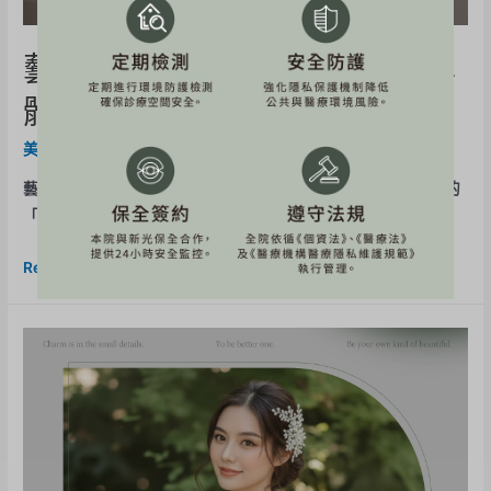
藝人《王晴》Juvelook喬雅露
體驗心得分享
美力分享
,
Juvelook喬雅露
/ By
BE-Evelyn
藝人《王晴》Juvelook喬雅露體驗心得分享 最近醫美界很流行的
「Juvelook喬雅露」我也被燒到了！很喜 …
Read More »