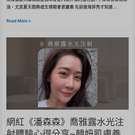
油，尤其夏天悶熱或生理期會更嚴重 先前做海菲秀才知道 …
Read More »
網紅《潘森森》喬雅露水光注
射體驗心得分享~韓妞肌膚養