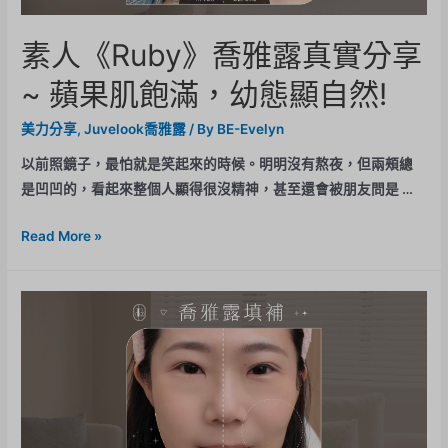
素人《Ruby》喬雅露真實分享
~ 蘋果肌飽滿，幼態顯自然!
美力分享
,
Juvelook喬雅露
/ By
BE-Evelyn
以前照鏡子，最怕就是笑起來的時候。明明沒有熬夜，但兩頰總
是凹凹的，看起來整個人顯得很沒精神，甚至還會被朋友問是 …
Read More »