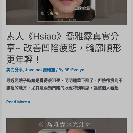
素人《Hsiao》喬雅露真實分
享~ 改善凹陷疲態，輪廓順形
更年輕！
美力分享
,
Juvelook喬雅露
/ By
BE-Evelyn
最近照鏡子時總是覺得很沮喪，明明體重下降了，但臉卻瘦到不
該瘦的地方，尤其是兩頰凹陷的狀況特別明顯，讓整個人看起 …
Read More »