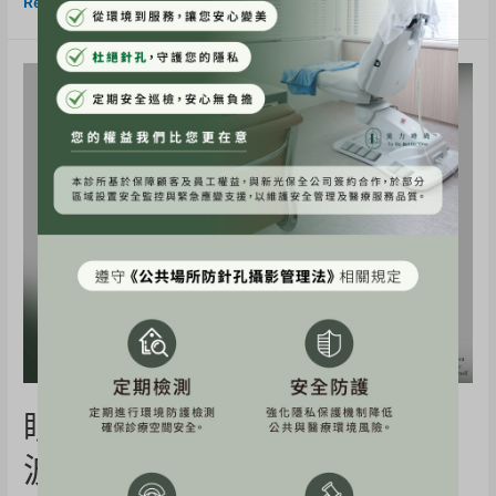
Read More »
眼周電波、音波比較｜鳳凰電
波、十蓓電波、海芙音波效果