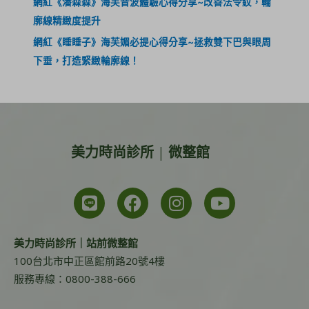
網紅《潘森森》海芙音波體驗心得分享~改善法令紋，輪
廓線精緻度提升
網紅《睡睡子》海芙媚必提心得分享~拯救雙下巴與眼周
下垂，打造緊緻輪廓線！
美力時尚診所 | 微整館
美力時尚診所｜站前微整館
100台北市中正區館前路20號4樓
服務專線：0800-388-666