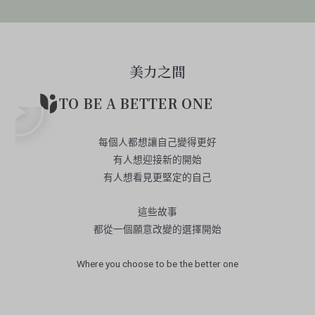
美力之間
TO BE A BETTER ONE
每個人都想讓自己變得更好
有人想迎接新的開始
有人想看見更堅定的自己
這些故事
都從一個願意改變的選擇開始
Where you choose to be the better one