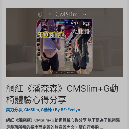
網紅《潘森森》CMSlim+G動
椅體驗心得分享
美力分享
,
CMSlim
,
G動椅
/ By
BE-Evelyn
網紅《潘森森》CMSlim+G動椅體驗心得分享 以下是為了能夠滿
足段落所需的長度而定義的無意義內文，請自行參酌 …