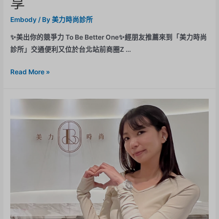
享
Embody
/ By
美力時尚診所
✨美出你的競爭力 To Be Better One✨經朋友推薦來到「美力時尚
診所」交通便利又位於台北站前商圈Z …
Read More »