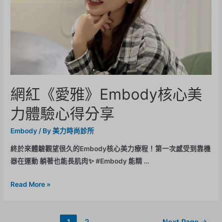
網紅《愛雅》Embody核心美
力體驗心得分享
Embody
/ By
美力時尚診所
終於來體驗觀望很久的Embody核心美力療程！第一次感受到靠機
器在運動 躺著也能長肌肉✨ #Embody 能精 …
Read More »
1
2
Next Page
→