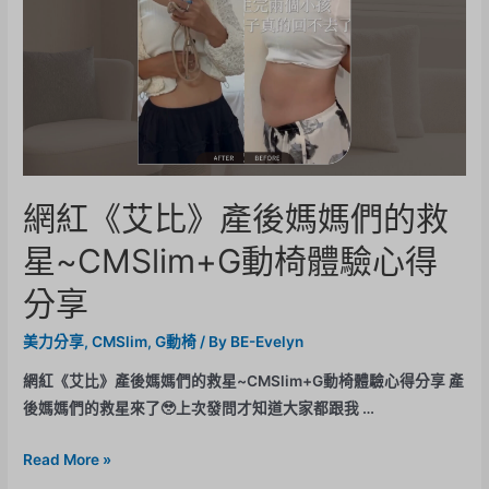
網紅《艾比》產後媽媽們的救
星~CMSlim+G動椅體驗心得
分享
美力分享
,
CMSlim
,
G動椅
/ By
BE-Evelyn
網紅《艾比》產後媽媽們的救星~CMSlim+G動椅體驗心得分享 產
後媽媽們的救星來了🥹上次發問才知道大家都跟我 …
Read More »