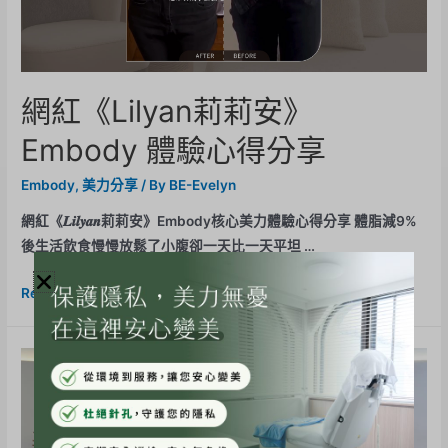
網紅《Lilyan莉莉安》
Embody 體驗心得分享
Embody
,
美力分享
/ By
BE-Evelyn
網紅《𝑳𝒊𝒍𝒚𝒂𝒏莉莉安》Embody核心美力體驗心得分享 體脂減9%
後生活飲食慢慢放鬆了小腹卻一天比一天平坦 …
Read More »