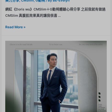
美力分享
,
CMSlim
,
G動椅
/ By
BE-Evelyn
網紅《Doris wu》CMSlim＋G動椅體驗心得分享 之前我就有做過
CMSlim 真腹肌效果真的讓我很喜 …
Read More »