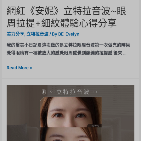
網紅《安妮》立特拉音波~眼
周拉提+細紋體驗心得分享
美力分享
,
立特拉音波
/ By
BE-Evelyn
我的醫美小日記📔這次做的是立特拉眼周音波第一次做完的時候
覺得眼睛有一種被放大的感覺眼周感覺到繃繃的拉提感 後來 …
Read More »