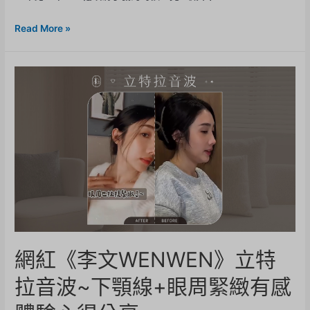
Read More »
網紅《李文WENWEN》立特
拉音波~下顎線+眼周緊緻有感