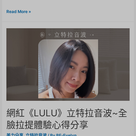
Read More »
網紅《LULU》立特拉音波~全
臉拉提體驗心得分享
美力分享
,
立特拉音波
/ By
BE-Evelyn