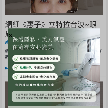
網紅《惠子》立特拉音波~眼
周拉提體驗心得分享
美力分享
,
立特拉音波
/ By
BE-Evelyn
網紅《惠子》立特拉音波~眼周拉提體驗心得分享 終於坐到了摩珀
斯的夢幻電梯燈光、鏡面、線條感…非常時尚 MV還有 …
Read More »