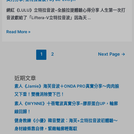
網紅《LULU》立特拉音波~全臉拉提體驗心得分享 人生第一次打
音波獻給了「Liftera-V立特拉音波」因為天 …
Read More »
1
2
Next Page
→
近期文章
素人《Jamie》海芙音波＋ONDA PRO真實分享～肉肉臉
又下垂！雙機消除雙下巴！
素人《WYNNE》十蓓電波真實分享~膠原蛋白UP，輪廓
線回歸！
健身教練《小優》韓音雙波：海芙+立特拉音波初體驗～
身材線條靠自律，緊緻輪廓輕鬆馭