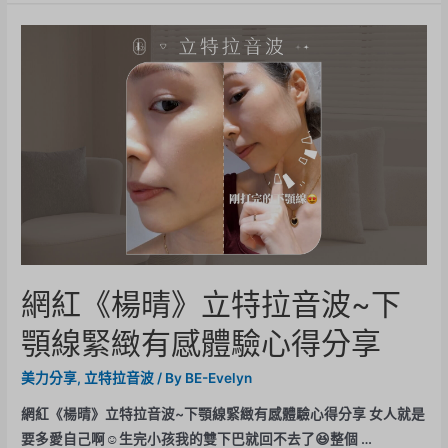
網紅《楊晴》立特拉音波~下
顎線緊緻有感體驗心得分享
美力分享
,
立特拉音波
/ By
BE-Evelyn
網紅《楊晴》立特拉音波~下顎線緊緻有感體驗心得分享 女人就是
要多愛自己啊☺️生完小孩我的雙下巴就回不去了😆整個 …