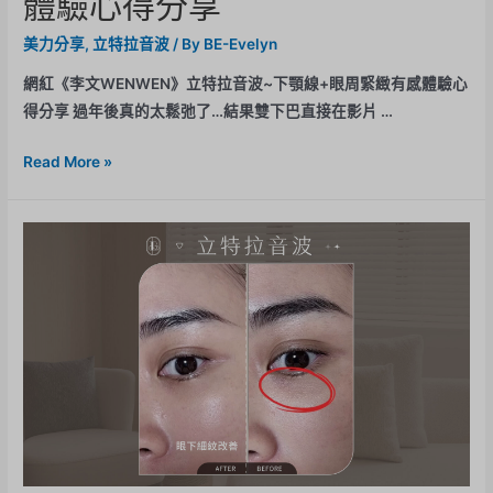
體驗心得分享
美力分享
,
立特拉音波
/ By
BE-Evelyn
網紅《李文WENWEN》立特拉音波~下顎線+眼周緊緻有感體驗心
得分享 過年後真的太鬆弛了…結果雙下巴直接在影片 …
Read More »