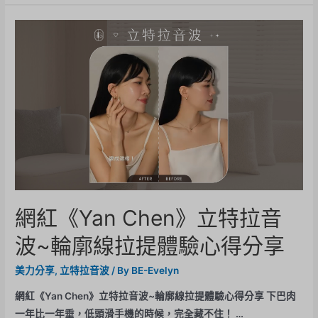
網紅《Yan Chen》立特拉音
波~輪廓線拉提體驗心得分享
美力分享
,
立特拉音波
/ By
BE-Evelyn
網紅《Yan Chen》立特拉音波~輪廓線拉提體驗心得分享 下巴肉
一年比一年垂，低頭滑手機的時候，完全藏不住！ …