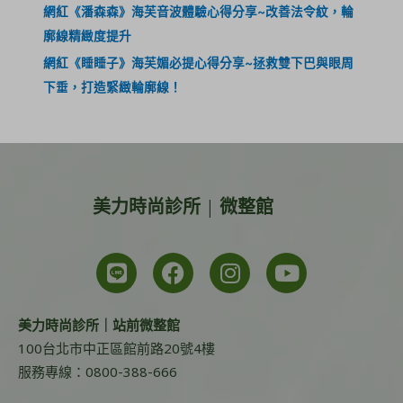
網紅《潘森森》海芙音波體驗心得分享~改善法令紋，輪
廓線精緻度提升
網紅《睡睡子》海芙媚必提心得分享~拯救雙下巴與眼周
下垂，打造緊緻輪廓線！
美力時尚診所 | 微整館
美力時尚診所｜站前微整館
100台北市中正區館前路20號4樓
服務專線：0800-388-666